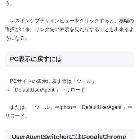
う。
レスポンシブデザインビューをクリックすると、横幅の
選択が出来、リンク先の表示を見たりすることも出来るよ
うになる。
PC表示に戻すには
PCサイトの表示に戻す際は「ツール」
⇒「DefaultUserAgent 」⇒リロード。
または、「ツール」⇒iphon⇒「DefaultUserAgent 」⇒
リロード。
UserAgentSwitcherにはGoogleChrome