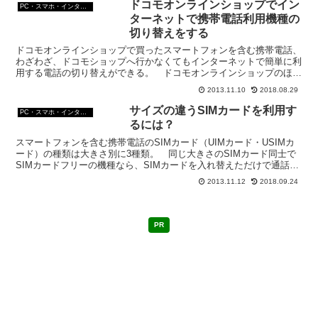
ドコモオンラインショップでイン
PC・スマホ・インターネットトラブルの解消方法
ターネットで携帯電話利用機種の
切り替えをする
ドコモオンラインショップで買ったスマートフォンを含む携帯電話、
わざわざ、ドコモショップへ行かなくてもインターネットで簡単に利
用する電話の切り替えができる。 ドコモオンラインショップのほう
が、地域のドコモショップより安いし。 下手な白ロムより...
2013.11.10
2018.08.29
サイズの違うSIMカードを利用す
PC・スマホ・インターネットトラブルの解消方法
るには？
スマートフォンを含む携帯電話のSIMカード（UIMカード・USIMカ
ード）の種類は大きさ別に3種類。 同じ大きさのSIMカード同士で
SIMカードフリーの機種なら、SIMカードを入れ替えただけで通話な
どの機能が使える。 ドコモ同士の機種なら、...
2013.11.12
2018.09.24
PR