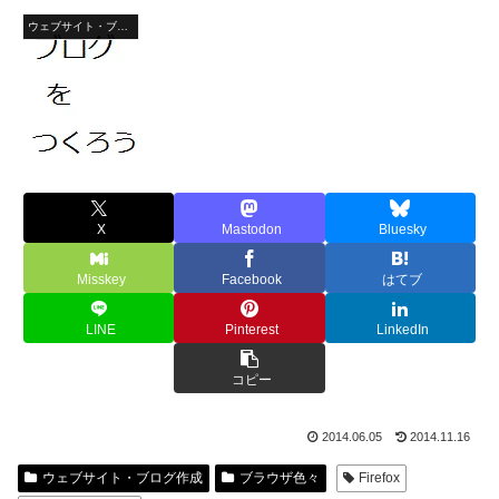
ウェブサイト・ブログ作成
X
Mastodon
Bluesky
Misskey
Facebook
はてブ
LINE
Pinterest
LinkedIn
コピー
2014.06.05
2014.11.16
ウェブサイト・ブログ作成
ブラウザ色々
Firefox