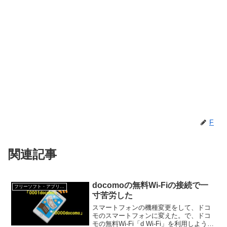
F
関連記事
docomoの無料Wi-Fiの接続で一
フリーソフト・アプリ・Webサービス
寸苦労した
スマートフォンの機種変更をして、ドコ
モのスマートフォンに変えた。で、ドコ
モの無料Wi-Fi「d Wi-Fi」を利用しようと