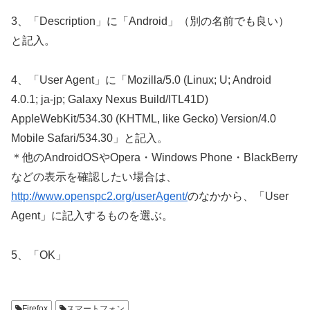
3、「Description」に「Android」（別の名前でも良い）
と記入。
4、「User Agent」に「Mozilla/5.0 (Linux; U; Android
4.0.1; ja-jp; Galaxy Nexus Build/ITL41D)
AppleWebKit/534.30 (KHTML, like Gecko) Version/4.0
Mobile Safari/534.30」と記入。
＊他のAndroidOSやOpera・Windows Phone・BlackBerry
などの表示を確認したい場合は、
http://www.openspc2.org/userAgent/
のなかから、「User
Agent」に記入するものを選ぶ。
5、「OK」
Firefox
スマートフォン