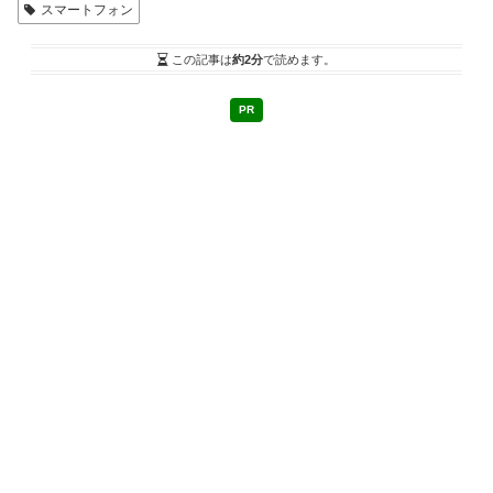
スマートフォン
この記事は
約2分
で読めます。
PR