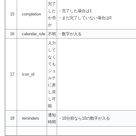
完了
した
・完了した場合は1
15
completion
か否
・まだ完了していない場合は0
か
16
calendar_rule
不明
・数字が入る
入力
して
なく
ても
ジョ
17
icon_id
ルテ
に差
し戻
し可
能
通知
18
reminders
・10分前なら10の数字が入る
時間