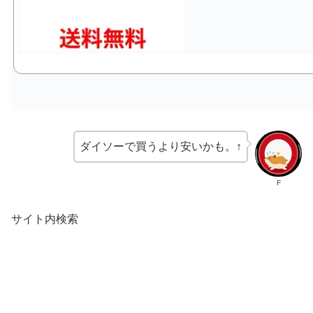
ダイソーで買うより安いかも。↑
F
サイト内検索