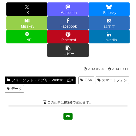
X
Mastodon
Bluesky
Misskey
Facebook
はてブ
LINE
Pinterest
LinkedIn
コピー
2013.05.26
2014.10.11
フリーソフト・アプリ・Webサービス
CSV
スマートフォン
データ
この記事は
約2分
で読めます。
PR