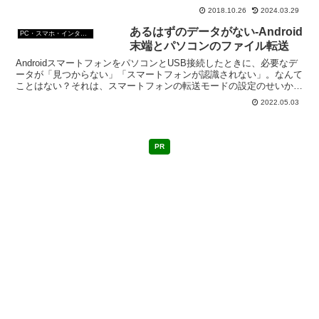
2018.10.26
2024.03.29
あるはずのデータがない-Android
PC・スマホ・インターネットトラブルの解消方法
末端とパソコンのファイル転送
AndroidスマートフォンをパソコンとUSB接続したときに、必要なデ
ータが「見つからない」「スマートフォンが認識されない」。なんて
ことはない？それは、スマートフォンの転送モードの設定のせいかも
しれないよ。一緒に確認してみよう。
2022.05.03
PR