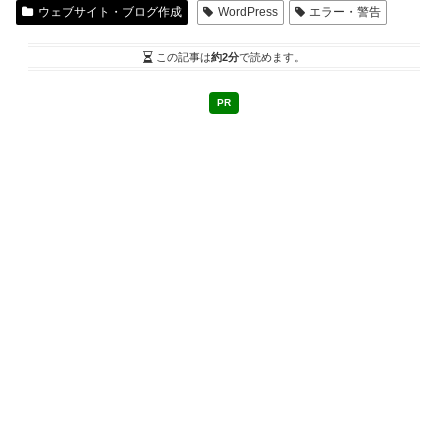
ウェブサイト・ブログ作成
WordPress
エラー・警告
この記事は
約2分
で読めます。
PR