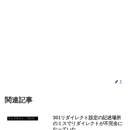
F
関連記事
301リダイレクト設定の記述場所
ウェブサイト・ブログ作成
のミスでリダイレクトが不完全に
なっていた