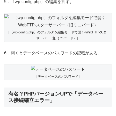
5．〔wp-config.php〕の編集を押す。
［〔wp-config.php〕のフォルダを編集モードで開く-WebFTP-スター
サーバー（旧ミニバード）］
6．開くとデータベースのパスワードの記載がある。
［データベースのパスワード］
有名？PHPバージョンUPで「データベー
ス接続確立エラー」