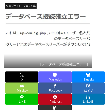
ウェブサイト・ブログ作成
［データベース接続確立エラー］
X
Mastodon
Bluesky
Misskey
Facebook
はてブ
LINE
Pinterest
LinkedIn