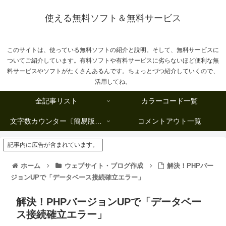
使える無料ソフト＆無料サービス
このサイトは、使っている無料ソフトの紹介と説明。そして、無料サービスに
ついてご紹介しています。有料ソフトや有料サービスに劣らないほど便利な無
料サービスやソフトがたくさんあるんです。ちょっとづつ紹介していくので、
活用してね。
全記事リスト
カラーコード一覧
文字数カウンター〔簡易版複数行タイプ〕
コメントアウト一覧
記事内に広告が含まれています。
ホーム
ウェブサイト・ブログ作成
解決！PHPバー
ジョンUPで「データベース接続確立エラー」
解決！PHPバージョンUPで「データベー
ス接続確立エラー」