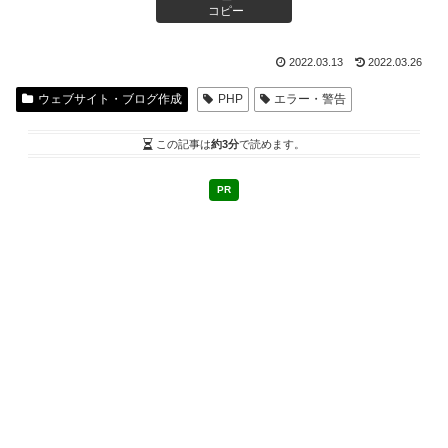
コピー
2022.03.13
2022.03.26
ウェブサイト・ブログ作成
PHP
エラー・警告
この記事は
約3分
で読めます。
PR