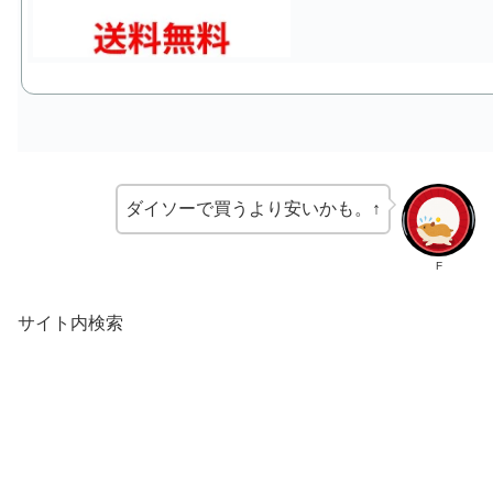
ダイソーで買うより安いかも。↑
F
サイト内検索