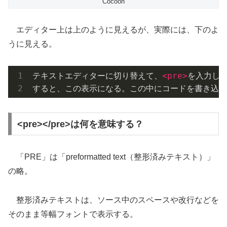
Cocoon
エディター上は上のように見えるが、実際には、下のよ
うに見える。
テキストエディターに切り替えて、
<
pre
>
を入力し
<
すると、この表示になる。この中にコードを書き込む
<pre></pre>は何を意味する？
「PRE」は「preformatted text（整形済みテキスト）」
の略。
整形済みテキストは、ソース中のスペースや改行などを
そのまま等幅フォントで表示する。