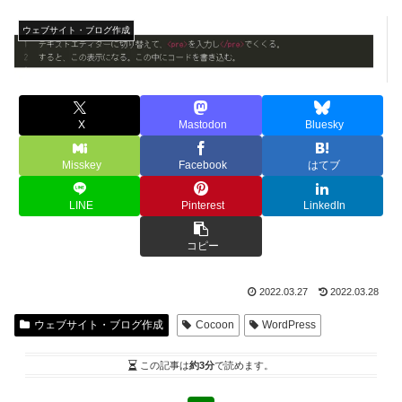
ウェブサイト・ブログ作成
X
Mastodon
Bluesky
Misskey
Facebook
はてブ
LINE
Pinterest
LinkedIn
コピー
2022.03.27
2022.03.28
ウェブサイト・ブログ作成
Cocoon
WordPress
この記事は
約3分
で読めます。