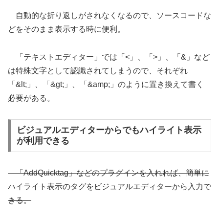
自動的な折り返しがされなくなるので、ソースコードな
どをそのまま表示する時に便利。
「テキストエディター」では「<」、「>」、「&」など
は特殊文字として認識されてしまうので、それぞれ
「&lt;」、「&gt;」、「&amp;」のように置き換えて書く
必要がある。
ビジュアルエディターからでもハイライト表示
が利用できる
「AddQuicktag」などのプラグインを入れれば、簡単に
ハイライト表示のタグをビジュアルエディターから入力で
きる。