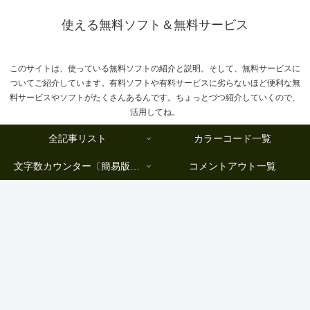
使える無料ソフト＆無料サービス
このサイトは、使っている無料ソフトの紹介と説明。そして、無料サービスに
ついてご紹介しています。有料ソフトや有料サービスに劣らないほど便利な無
料サービスやソフトがたくさんあるんです。ちょっとづつ紹介していくので、
活用してね。
全記事リスト
カラーコード一覧
文字数カウンター〔簡易版複数行タイプ〕
コメントアウト一覧