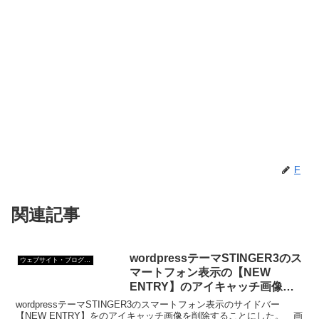
F
関連記事
wordpressテーマSTINGER3のス
ウェブサイト・ブログ作成
マートフォン表示の【NEW
ENTRY】のアイキャッチ画像を
非表示にする
wordpressテーマSTINGER3のスマートフォン表示のサイドバー
【NEW ENTRY】をのアイキャッチ画像を削除することにした。 画