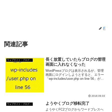
F
関連記事
長く放置していたらブログの管理
ウェブサイト・ブログ作成
画面に入れなくなった
WordPressブログは表示されるが、管理
画面にログインしようとすると、エラー
「wp-includes/user.php on line 56」が出
る場合はWordPressのバージョンが古い
ため。対処法をご紹介。
2018.09.03
ようやくブログ移転完了
ウェブサイト・ブログ作成
ようやくFC2ブログからワードプレスへ