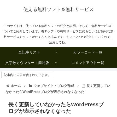
使える無料ソフト＆無料サービス
このサイトは、使っている無料ソフトの紹介と説明。そして、無料サービスに
ついてご紹介しています。有料ソフトや有料サービスに劣らないほど便利な無
料サービスやソフトがたくさんあるんです。ちょっとづつ紹介していくので、
活用してね。
全記事リスト
カラーコード一覧
文字数カウンター〔簡易版複数行タイプ〕
コメントアウト一覧
記事内に広告が含まれています。
ホーム
ウェブサイト・ブログ作成
長く更新してい
なかったらWordPressブログが表示されなくなった
長く更新していなかったらWordPressブ
ログが表示されなくなった