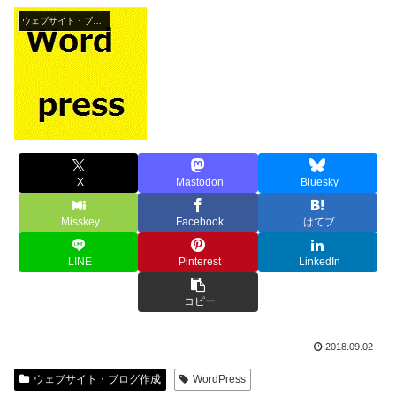
ウェブサイト・ブログ作成
X
Mastodon
Bluesky
Misskey
Facebook
はてブ
LINE
Pinterest
LinkedIn
コピー
2018.09.02
ウェブサイト・ブログ作成
WordPress