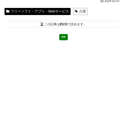
2024.02.07
フリーソフト・アプリ・Webサービス
介護
この記事は
約2分
で読めます。
PR