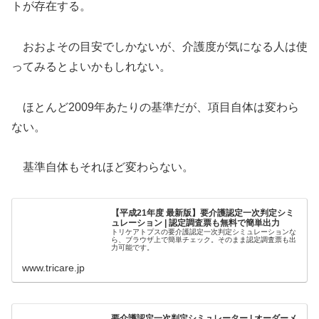
トが存在する。
おおよその目安でしかないが、介護度が気になる人は使
ってみるとよいかもしれない。
ほとんど2009年あたりの基準だが、項目自体は変わら
ない。
基準自体もそれほど変わらない。
【平成21年度 最新版】要介護認定一次判定シミ
ュレーション | 認定調査票も無料で簡単出力
トリケアトプスの要介護認定一次判定シミュレーションな
ら、ブラウザ上で簡単チェック。そのまま認定調査票も出
力可能です。
www.tricare.jp
要介護認定一次判定シミュレーター | オーダーメ