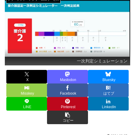
一次判定シミュレーション
X
Mastodon
Bluesky
Misskey
Facebook
はてブ
LINE
Pinterest
LinkedIn
コピー