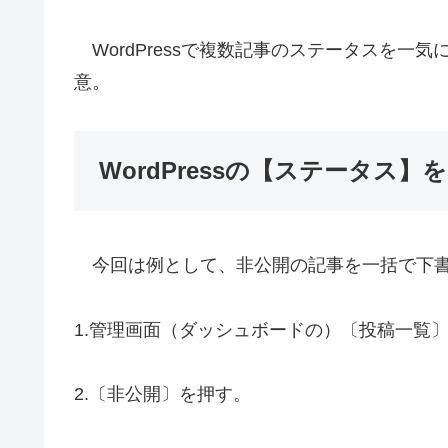
WordPressで複数記事のステータスを一
意。
WordPressの【ステータス
今回は例として、非公開の記事を一括で下書
1.管理画面（ダッシュボードの）〔投稿一覧
2.〔非公開〕を押す。