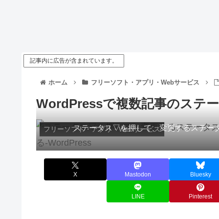
記事内に広告が含まれています。
ホーム
フリーソフト・アプリ・Webサービス
WordPressで複数記事のス
ステータス▽を押して、変更するステータ
フリーソフト・アプリ・Webサービス
X
Mastodon
Bluesky
LINE
Pinterest