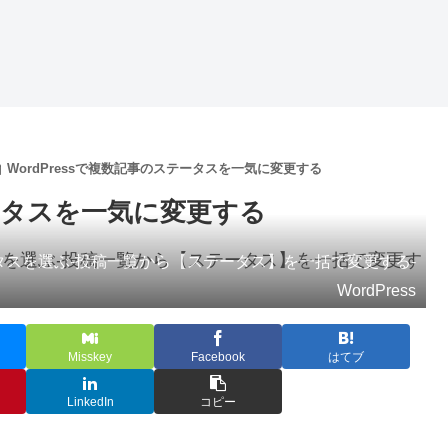
WordPressで複数記事のステータスを一気に変更する
テータスを一気に変更する
スを選ぶ-投稿一覧から【ステータス】を一括で変更する-
WordPress
Misskey
Facebook
はてブ
LinkedIn
コピー