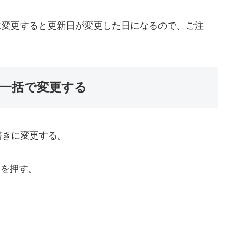
気に変更すると更新日が変更した日になるので、ご注
】を一括で変更する
きに変更する。
〕を押す。