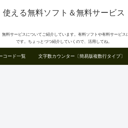
使える無料ソフト＆無料サービス
、無料サービスについてご紹介しています。有料ソフトや有料サービス
です。ちょっとづつ紹介していくので、活用してね。
ーコード一覧
文字数カウンター〔簡易版複数行タイプ〕