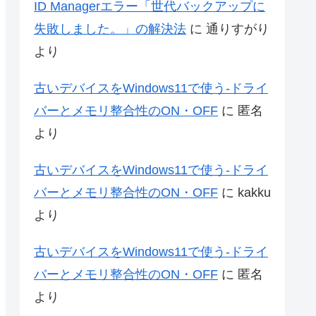
ID Managerエラー「世代バックアップに
失敗しました。」の解決法
に
通りすがり
より
古いデバイスをWindows11で使う-ドライ
バーとメモリ整合性のON・OFF
に
匿名
より
古いデバイスをWindows11で使う-ドライ
バーとメモリ整合性のON・OFF
に
kakku
より
古いデバイスをWindows11で使う-ドライ
バーとメモリ整合性のON・OFF
に
匿名
より