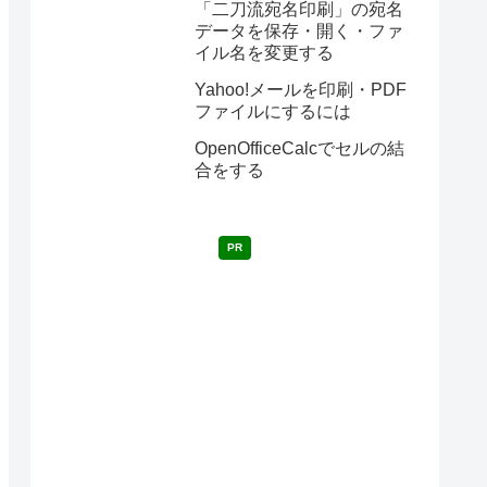
「二刀流宛名印刷」の宛名
データを保存・開く・ファ
イル名を変更する
Yahoo!メールを印刷・PDF
ファイルにするには
OpenOfficeCalcでセルの結
合をする
PR