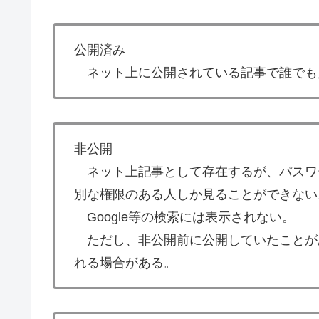
公開済み
ネット上に公開されている記事で誰でも
非公開
ネット上記事として存在するが、パスワ
別な権限のある人しか見ることができない
Google等の検索には表示されない。
ただし、非公開前に公開していたことが
れる場合がある。