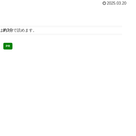
2025.03.20
は
約3分
で読めます。
PR