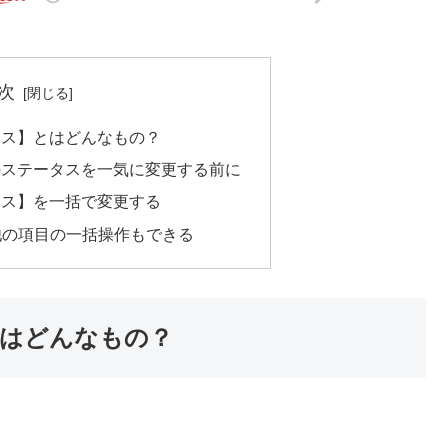
次
テータス】とはどんなもの？
記事のステータスを一気に変更する前に
テータス】を一括で変更する
他の項目の一括操作もできる
】とはどんなもの？