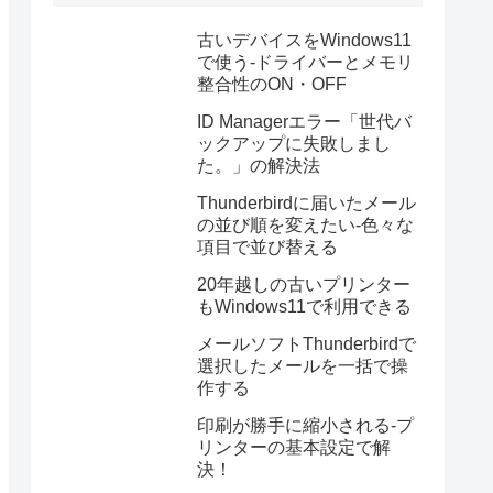
古いデバイスをWindows11
で使う-ドライバーとメモリ
整合性のON・OFF
ID Managerエラー「世代バ
ックアップに失敗しまし
た。」の解決法
Thunderbirdに届いたメール
の並び順を変えたい-色々な
項目で並び替える
20年越しの古いプリンター
もWindows11で利用できる
メールソフトThunderbirdで
選択したメールを一括で操
作する
印刷が勝手に縮小される-プ
リンターの基本設定で解
決！