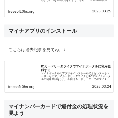
るようにEdgeの設定をしよう。さらに、Chromeの拡張機
能をEdgeにインストールしてみよう。
2025.03.25
freesoft.0hs.org
マイナアプリのインストール
こちらは過去記事を見てね。↓
ICカードリーダライタでマイナポータルに利用登
録する
マイナポータルのアプリをインストールできないスマホユ
ーザーなので、ICカードリーダライタとPCでマイナポータ
ルの利用登録をした。今回はカードリーダーでのマイナポ
ータルの登録・ログイン方法とログインできなくなったと
きの対処方法をご紹介する。
2025.03.24
freesoft.0hs.org
マイナンバーカードで還付金の処理状況を
見よう