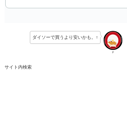
ダイソーで買うより安いかも。↑
F
サイト内検索