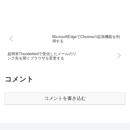
MicrosoftEdgeでChromeの拡張機能を利
用する
超簡単Thunderbirdで受信したメールのリ
ンク先を開くブラウザを変更する
コメント
コメントを書き込む