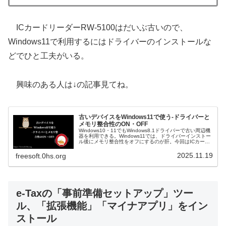
ICカードリーダーRW-5100はだいぶ古いので、
Windows11で利用するにはドライバーのインストールな
どでひと工夫がいる。
興味のある人は↓の記事見てね。
古いデバイスをWindows11で使う-ドライバーと
メモリ整合性のON・OFF
Windows10・11でもWindows8.1ドライバーで古い周辺機
器を利用できる。Windows11では、ドライバーインストー
ル後にメモリ整合性をオフにするのが肝。今回はICカード
リーダーRW-5100をWindows11で使ってみる。
2025.11.19
freesoft.0hs.org
e-Taxの「事前準備セットアップ」ツー
ル、「拡張機能」「マイナアプリ」をイン
ストール