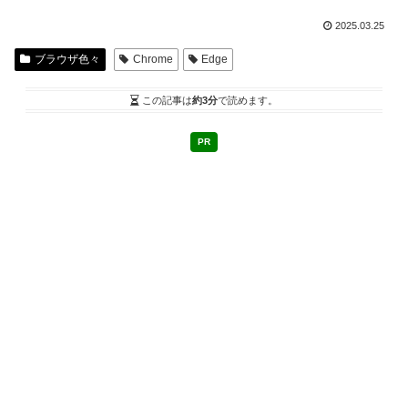
2025.03.25
ブラウザ色々
Chrome
Edge
この記事は
約3分
で読めます。
PR