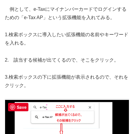
例として、e-Taxにマイナンバーカードでログインする
ための「e-Tax AP」という拡張機能を入れてみる。
1.検索ボックスに導入したい拡張機能の名前やキーワード
を入れる。
2. 該当する候補が出てくるので、そこをクリック。
3.検索ボックスの下に拡張機能が表示されるので、それを
クリック。
Save