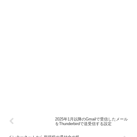
2025年1月以降のGmailで受信したメール
をThunderbirdで送受信する設定