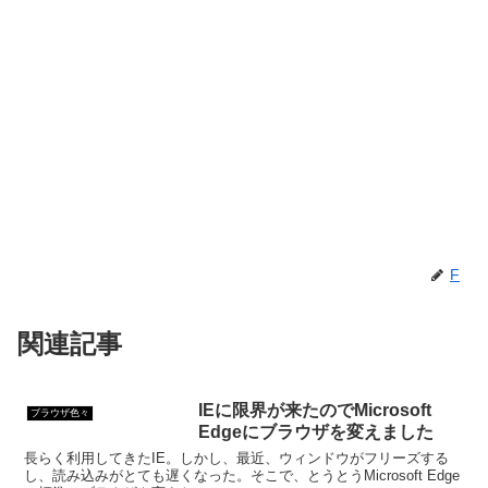
F
関連記事
IEに限界が来たのでMicrosoft
ブラウザ色々
Edgeにブラウザを変えました
長らく利用してきたIE。しかし、最近、ウィンドウがフリーズする
し、読み込みがとても遅くなった。そこで、とうとうMicrosoft Edge