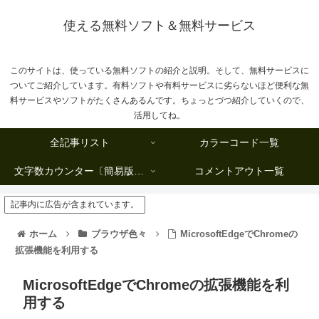
使える無料ソフト＆無料サービス
このサイトは、使っている無料ソフトの紹介と説明。そして、無料サービスに
ついてご紹介しています。有料ソフトや有料サービスに劣らないほど便利な無
料サービスやソフトがたくさんあるんです。ちょっとづつ紹介していくので、
活用してね。
全記事リスト
カラーコード一覧
文字数カウンター〔簡易版複数行タイプ〕
コメントアウト一覧
記事内に広告が含まれています。
ホーム
ブラウザ色々
MicrosoftEdgeでChromeの
拡張機能を利用する
MicrosoftEdgeでChromeの拡張機能を利
用する