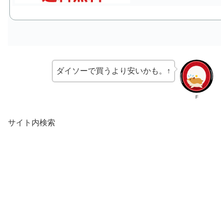
ダイソーで買うより安いかも。↑
F
サイト内検索