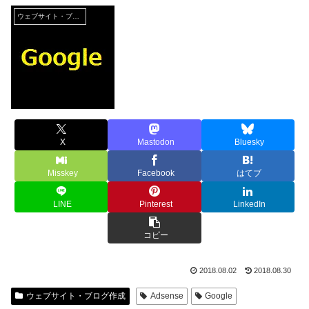
ウェブサイト・ブログ作成
X
Mastodon
Bluesky
Misskey
Facebook
はてブ
LINE
Pinterest
LinkedIn
コピー
2018.08.02
2018.08.30
ウェブサイト・ブログ作成
Adsense
Google