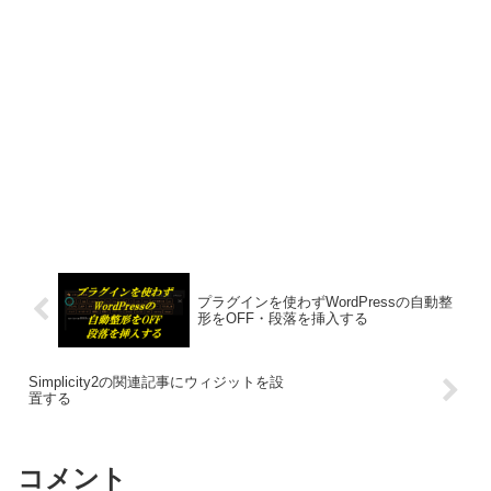
プラグインを使わずWordPressの自動整
形をOFF・段落を挿入する
Simplicity2の関連記事にウィジットを設
置する
コメント