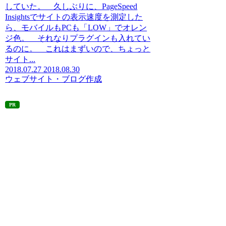
していた。 久しぶりに、PageSpeed
Insightsでサイトの表示速度を測定した
ら、モバイルもPCも「LOW」でオレン
ジ色。 それなりプラグインも入れてい
るのに。 これはまずいので、ちょっと
サイト...
2018.07.27
2018.08.30
ウェブサイト・ブログ作成
PR