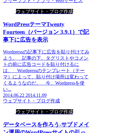
フリーソフト・アプリ・Webサービス
ウェブサイト・ブログ作成
WordPressテーマTwenty
Fourteen（バージョン 3.9.1）で記
事下に広告を表示
Wordpressの記事下に広告を貼り付けてみ
よう。 記事の下、タグリストやコメン
トの前に広告コードを貼り付けるに
は、 Wordpressのテンプレート（テー
マ）によって、貼り付け場所は変わって
くるようなのだ。 今、Wordpressを使
い...
2014.06.22
2014.11.09
ウェブサイト・ブログ作成
ウェブサイト・ブログ作成
データベースを作ろう-サブドメイ
ン運用のWordPressサイトの引っ