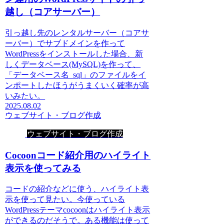
越し（コアサーバー）
引っ越し先のレンタルサーバー（コアサ
ーバー）でサブドメインを作って
WordPressをインストールした場合、新
しくデータベース(MySQL)を作って、
「データベース名_sql」のファイルをイ
ンポートしたほうがうまくいく確率が高
いみたい。
2025.08.02
ウェブサイト・ブログ作成
ウェブサイト・ブログ作成
Cocoonコード紹介用のハイライト
表示を使ってみる
コードの紹介などに使う、ハイライト表
示を使って見たい。今使っている
WordPressテーマcocoonはハイライト表示
ができるのだそうで。ある機能は使って