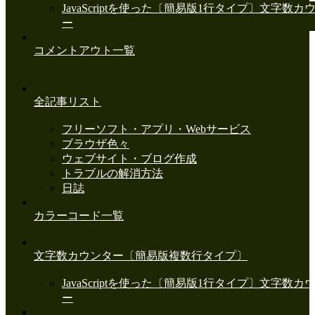
JavaScriptを使った〔簡易版1行タイプ〕文字数カ
ー
コメントアウト一覧
全記事リスト
フリーソフト・アプリ・Webサービス
ブラウザ色々
ウェブサイト・ブログ作成
トラブルの解消方法
日誌
カラーコード一覧
文字数カウンター〔簡易版複数行タイプ〕
JavaScriptを使った〔簡易版1行タイプ〕文字数カ
ー