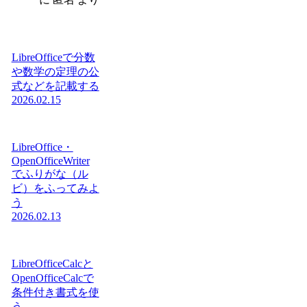
LibreOfficeで分数
や数学の定理の公
式などを記載する
2026.02.15
LibreOffice・
OpenOfficeWriter
でふりがな（ル
ビ）をふってみよ
う
2026.02.13
LibreOfficeCalcと
OpenOfficeCalcで
条件付き書式を使
う