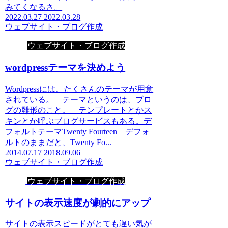
みてくなるさ。
2022.03.27
2022.03.28
ウェブサイト・ブログ作成
ウェブサイト・ブログ作成
wordpressテーマを決めよう
Wordpressには、たくさんのテーマが用意
されている。 テーマというのは、ブロ
グの雛形のこと。 テンプレートとかス
キンとか呼ぶブログサービスもある。デ
フォルトテーマTwenty Fourteen デフォ
ルトのままだと、Twenty Fo...
2014.07.17
2018.09.06
ウェブサイト・ブログ作成
ウェブサイト・ブログ作成
サイトの表示速度が劇的にアップ
サイトの表示スピードがとても遅い気が