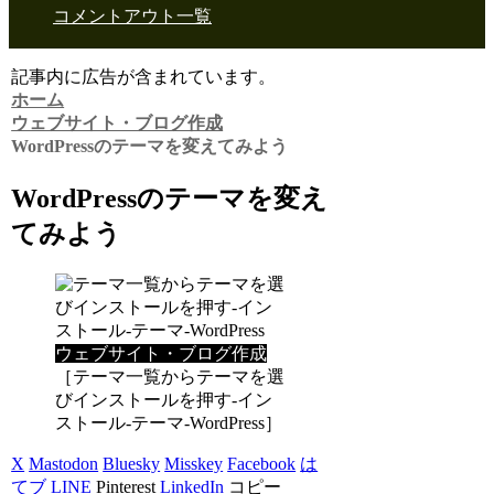
コメントアウト一覧
記事内に広告が含まれています。
ホーム
ウェブサイト・ブログ作成
WordPressのテーマを変えてみよう
WordPressのテーマを変え
てみよう
ウェブサイト・ブログ作成
［テーマ一覧からテーマを選
びインストールを押す-イン
ストール-テーマ-WordPress］
X
Mastodon
Bluesky
Misskey
Facebook
は
てブ
LINE
Pinterest
LinkedIn
コピー