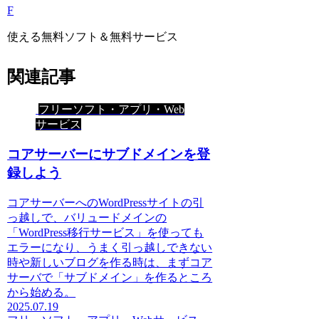
F
使える無料ソフト＆無料サービス
関連記事
フリーソフト・アプリ・Web
サービス
コアサーバーにサブドメインを登
録しよう
コアサーバーへのWordPressサイトの引
っ越しで、バリュードメインの
「WordPress移行サービス」を使っても
エラーになり、うまく引っ越しできない
時や新しいブログを作る時は、まずコア
サーバで「サブドメイン」を作るところ
から始める。
2025.07.19