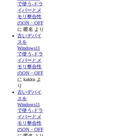
で使う-ドラ
イバーとメ
モリ整合性
のON・OFF
に
匿名
より
古いデバイ
スを
Windows11
で使う-ドラ
イバーとメ
モリ整合性
のON・OFF
に
kakku
よ
り
古いデバイ
スを
Windows11
で使う-ドラ
イバーとメ
モリ整合性
のON・OFF
に
匿名
より