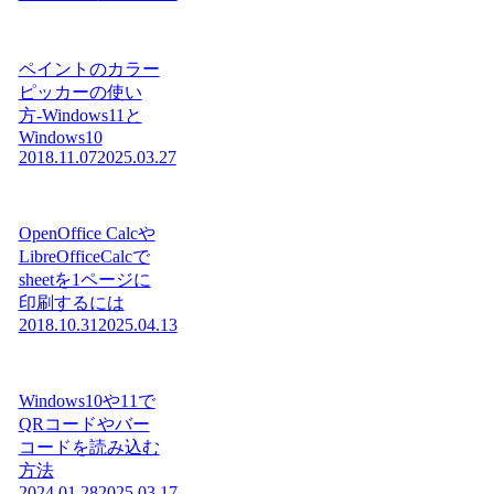
ペイントのカラー
ピッカーの使い
方-Windows11と
Windows10
2018.11.07
2025.03.27
OpenOffice Calcや
LibreOfficeCalcで
sheetを1ページに
印刷するには
2018.10.31
2025.04.13
Windows10や11で
QRコードやバー
コードを読み込む
方法
2024.01.28
2025.03.17