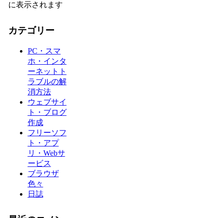
に表示されます
カテゴリー
PC・スマ
ホ・インタ
ーネットト
ラブルの解
消方法
ウェブサイ
ト・ブログ
作成
フリーソフ
ト・アプ
リ・Webサ
ービス
ブラウザ
色々
日誌