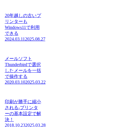
20年越しの古いプ
リンターも
Windows11で利用
できる
2024.03.11
2025.08.27
メールソフト
Thunderbirdで選択
したメールを一括
で操作する
2020.03.10
2025.03.22
印刷が勝手に縮小
される-プリンタ
ーの基本設定で解
決！
2018.10.23
2025.03.28