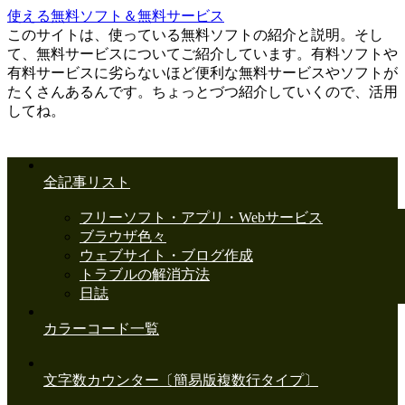
使える無料ソフト＆無料サービス
このサイトは、使っている無料ソフトの紹介と説明。そし
て、無料サービスについてご紹介しています。有料ソフトや
有料サービスに劣らないほど便利な無料サービスやソフトが
たくさんあるんです。ちょっとづつ紹介していくので、活用
してね。
全記事リスト
フリーソフト・アプリ・Webサービス
ブラウザ色々
ウェブサイト・ブログ作成
トラブルの解消方法
日誌
カラーコード一覧
文字数カウンター〔簡易版複数行タイプ〕