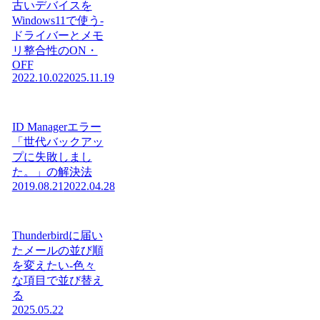
古いデバイスを
Windows11で使う-
ドライバーとメモ
リ整合性のON・
OFF
2022.10.02
2025.11.19
ID Managerエラー
「世代バックアッ
プに失敗しまし
た。」の解決法
2019.08.21
2022.04.28
Thunderbirdに届い
たメールの並び順
を変えたい-色々
な項目で並び替え
る
2025.05.22