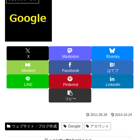
X
Mastodon
Bluesky
Misskey
Facebook
はてブ
LINE
Pinterest
LinkedIn
コピー
2011.05.28
2014.10.24
ウェブサイト・ブログ作成
Google
アカウント