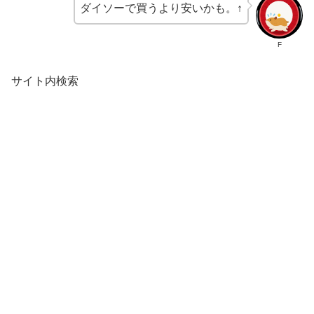
ダイソーで買うより安いかも。↑
F
サイト内検索