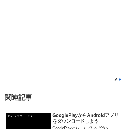
F
関連記事
GooglePlayからAndroidアプリ
PC・スマホ・インターネットトラブルの解消方法
をダウンロードしよう
GooglePlayから、アプリをダウンロー