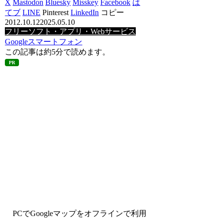
X
Mastodon
Bluesky
Misskey
Facebook
は
てブ
LINE
Pinterest
LinkedIn
コピー
2012.10.12
2025.05.10
フリーソフト・アプリ・Webサービス
Google
スマートフォン
この記事は
約5分
で読めます。
PR
PCでGoogleマップをオフラインで利用