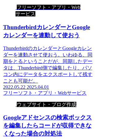
フリーソフト・アプリ・Web
サービス
ThunderbirdカレンダーとGoogle
カレンダーを連動して使おう
ThunderbirdのカレンダーとGoogleカレン
ダーを連動させて使おう。いわゆる、同
期をとるということだが、同期したデー
タは、Thunderbird側で編集したり、パソ
コン内にデータをエクスポートして残す
ことも可能だ。
2022.05.22
2025.04.01
フリーソフト・アプリ・Webサービス
ウェブサイト・ブログ作成
Googleアドセンスの検索ボックス
を編集したらコードが収得できな
くなった場合の対処法