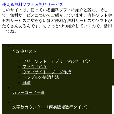
使える無料ソフト＆無料サービス
このサイトは、使っている無料ソフトの紹介と説明。そし
て、無料サービスについてご紹介しています。有料ソフトや
有料サービスに劣らないほど便利な無料サービスやソフトが
たくさんあるんです。ちょっとづつ紹介していくので、活用
してね。
全記事リスト
フリーソフト・アプリ・Webサービス
ブラウザ色々
ウェブサイト・ブログ作成
トラブルの解消方法
日誌
カラーコード一覧
文字数カウンター〔簡易版複数行タイプ〕