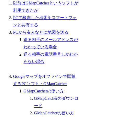
以前はGMapCatcherというソフトが
利用できたが
PCで検索した地図をスマートフォ
ンと共有する
PCから友人などに地図を送る
送る相手のメールアドレスが
わかっている場合
送る相手の電話番号しかわか
らない場合
Googleマップをオフラインで閲覧
するPCソフト・GMapCatcher
GMapCatcherの使い方
GMapCatcherのダウンロ
ード
GMapCatcherの使い方