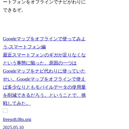
ートフォンをオフラインでナビがわりに
できるぞ。
Googleマップをオフラインで使ってみよ
う-スマートフォン編
最近スマートフォンのギガが足りなくな
という事態に陥った。原因の一つは
Googleマップをナビ代わりに使っていた
せい。Googleマップをオフラインで使え
ば多少なりともモバイルデータの使用量
を削減できるだろう。ということで、挑
戦してみた。
freesoft.0hs.org
2025.05.10