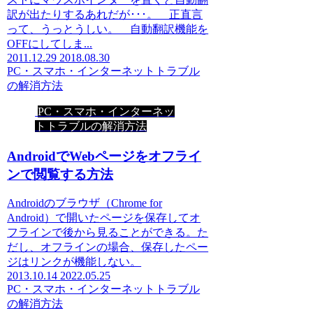
訳が出たりするあれだが･･･。 正直言
って、うっとうしい。 自動翻訳機能を
OFFにしてしま...
2011.12.29
2018.08.30
PC・スマホ・インターネットトラブル
の解消方法
PC・スマホ・インターネッ
トトラブルの解消方法
AndroidでWebページをオフライ
ンで閲覧する方法
Androidのブラウザ（Chrome for
Android）で開いたページを保存してオ
フラインで後から見ることができる。た
だし、オフラインの場合、保存したペー
ジはリンクが機能しない。
2013.10.14
2022.05.25
PC・スマホ・インターネットトラブル
の解消方法