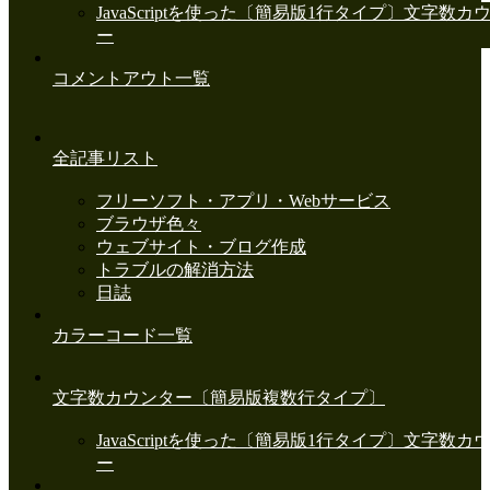
JavaScriptを使った〔簡易版1行タイプ〕文字数カ
ー
コメントアウト一覧
全記事リスト
フリーソフト・アプリ・Webサービス
ブラウザ色々
ウェブサイト・ブログ作成
トラブルの解消方法
日誌
カラーコード一覧
文字数カウンター〔簡易版複数行タイプ〕
JavaScriptを使った〔簡易版1行タイプ〕文字数カ
ー