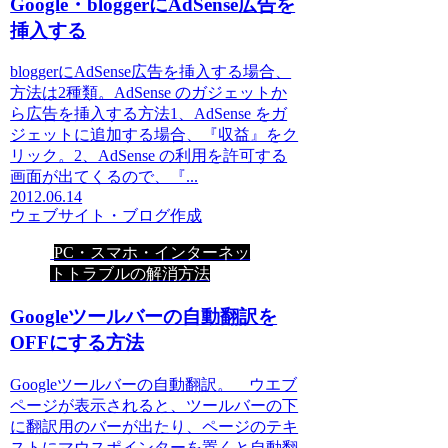
Google・bloggerにAdSense広告を
挿入する
bloggerにAdSense広告を挿入する場合、
方法は2種類。AdSense のガジェットか
ら広告を挿入する方法1、AdSense をガ
ジェットに追加する場合、『収益』をク
リック。2、AdSense の利用を許可する
画面が出てくるので、『...
2012.06.14
ウェブサイト・ブログ作成
PC・スマホ・インターネッ
トトラブルの解消方法
Googleツールバーの自動翻訳を
OFFにする方法
Googleツールバーの自動翻訳。 ウエブ
ページが表示されると、ツールバーの下
に翻訳用のバーが出たり、ページのテキ
ストにマウスポインターを置くと自動翻