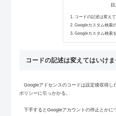
目
コードの記述は変えて
Googleカスタム検
Googleカスタム検
コードの記述は変えてはいけま
Googleアドセンスのコードは設定後収得し
ポリシーに引っかかる。
下手するとGoogleアカウントの停止とか