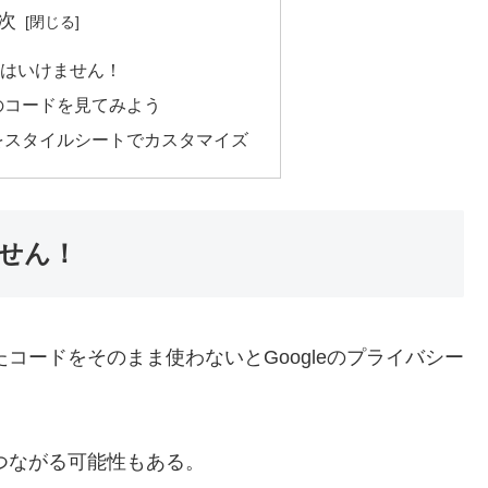
次
はいけません！
索のコードを見てみよう
索をスタイルシートでカスタマイズ
せん！
たコードをそのまま使わないとGoogleのプライバシー
につながる可能性もある。