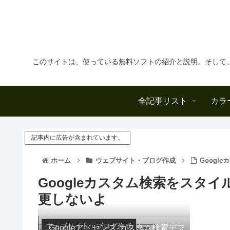
このサイトは、使っている無料ソフトの紹介と説明。そして
全記事リスト
カラ
記事内に広告が含まれています。
ホーム
ウェブサイト・ブログ作成
Goog
Googleカスタム検索をスタ
更しないよ
ウェブサイト・ブログ作成
Googleアドセンス-カスタム検索デフ