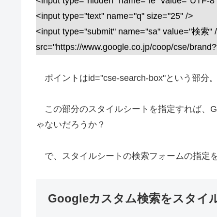
<input type="hidden" name="ie" value="UTF-8"
<input type="text" name="q" size="25" />
<input type="submit" name="sa" value="検索" /> 
src="https://www.google.co.jp/coop/cse/bran
ポイントはid="cse-search-box"という部分
この部分のスタイルシートを指定すれば、Go
ゃないだろうか？
で、スタイルシートの検索フォームの指定を
Googleカスタム検索をスタ