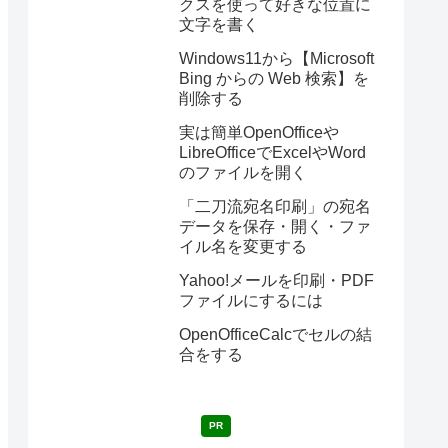
クスを使って好きな位置に
文字を書く
Windows11から【Microsoft
Bing からの Web 検索】を
削除する
実は簡単OpenOfficeや
LibreOfficeでExcelやWord
のファイルを開く
「二刀流宛名印刷」の宛名
データを保存・開く・ファ
イル名を変更する
Yahoo!メールを印刷・PDF
ファイルにするには
OpenOfficeCalcでセルの結
合をする
PR