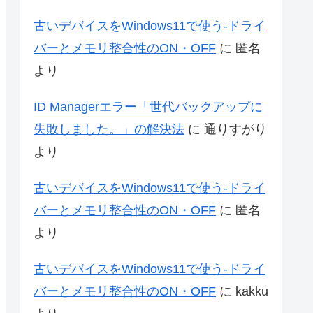
古いデバイスをWindows11で使う-ドライ
バーとメモリ整合性のON・OFF
に
匿名
より
ID Managerエラー「世代バックアップに
失敗しました。」の解決法
に
通りすがり
より
古いデバイスをWindows11で使う-ドライ
バーとメモリ整合性のON・OFF
に
匿名
より
古いデバイスをWindows11で使う-ドライ
バーとメモリ整合性のON・OFF
に
kakku