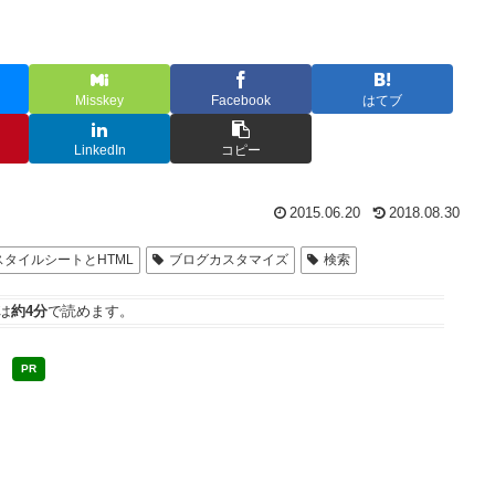
Misskey
Facebook
はてブ
LinkedIn
コピー
2015.06.20
2018.08.30
スタイルシートとHTML
ブログカスタマイズ
検索
は
約4分
で読めます。
PR