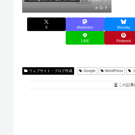
ォルト
X
Mastodon
Bluesky
LINE
Pinterest
ウェブサイト・ブログ作成
Google
WordPress
この記事