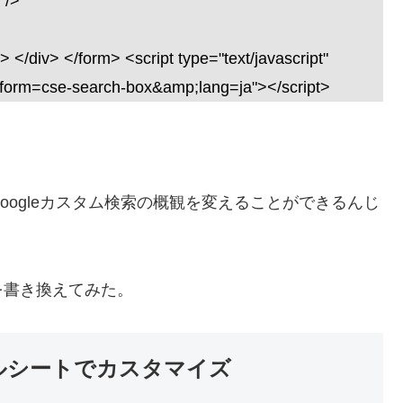
 />
</div> </form> <script type="text/javascript"
d?form=cse-search-box&amp;lang=ja"></script>
。
ogleカスタム検索の概観を変えることができるんじ
書き換えてみた。
イルシートでカスタマイズ