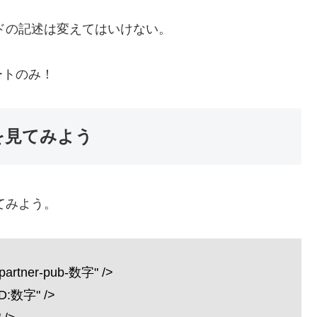
ードの記述は変えてはいけない。
ートのみ！
ドを見てみよう
てみよう。
"partner-pub-数字" />
ID:数字" />