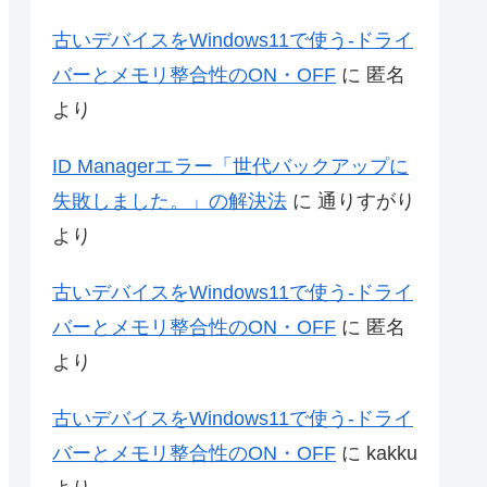
古いデバイスをWindows11で使う-ドライ
バーとメモリ整合性のON・OFF
に
匿名
より
ID Managerエラー「世代バックアップに
失敗しました。」の解決法
に
通りすがり
より
古いデバイスをWindows11で使う-ドライ
バーとメモリ整合性のON・OFF
に
匿名
より
古いデバイスをWindows11で使う-ドライ
バーとメモリ整合性のON・OFF
に
kakku