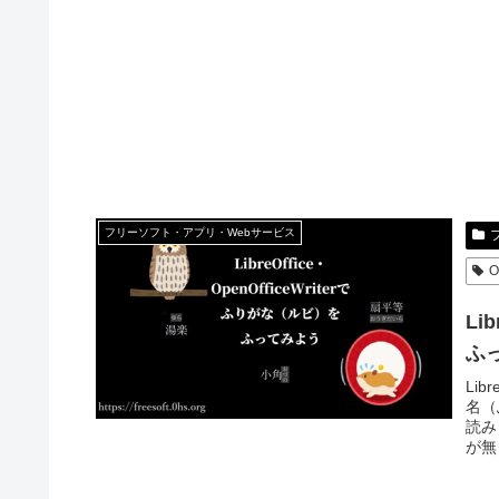
フリーソフト・アプリ・Webサービス
O
Li
ふ
Lib
名（
読み
が無