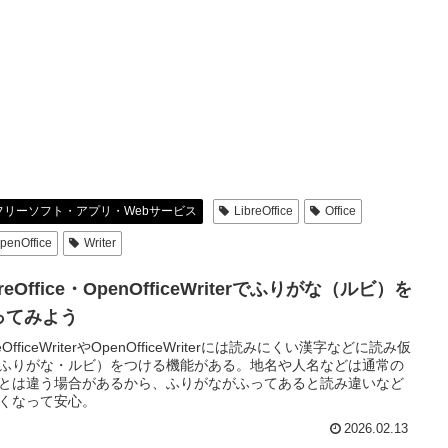
フリーソフト・アプリ・Webサービス
LibreOffice
Office
penOffice
Writer
breOffice・OpenOfficeWriterでふりがな（ルビ）を
ってみよう
reOfficeWriterやOpenOfficeWriterには読みにくい漢字などに読み仮
ふりがな・ルビ）をつける機能がある。地名や人名などは通常の
とは違う場合があるから、ふりがながふってあると読み違いなど
くなって安心。
2026.02.13