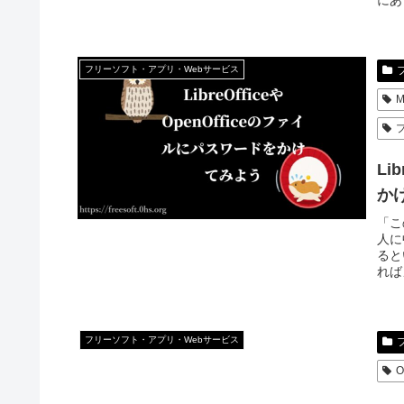
にあ
フリーソフト・アプリ・Webサービス
M
Li
か
「こ
人に
ると
れば
フリーソフト・アプリ・Webサービス
O