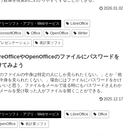
う数値を視覚的にわかりやすくすることができる。
2026.01.02
フリーソフト・アプリ・Webサービス
LibreOffice
icrosoftOffice
Office
OpenOffice
Writer
プレゼンテーション
表計算ソフト
breOfficeやOpenOfficeのファイルにパスワードを
けてみよう
のファイルの中身は特定の人にしか見られたくない。」とか「他
中身を見られたくない。」場合にはファイルにパスワードをかけ
いいと思う。ファイルをメールで送る時にもパスワードさえわか
メールを受け取った人がファイルを開くことができる。
2025.12.17
フリーソフト・アプリ・Webサービス
LibreOffice
Office
penOffice
表計算ソフト