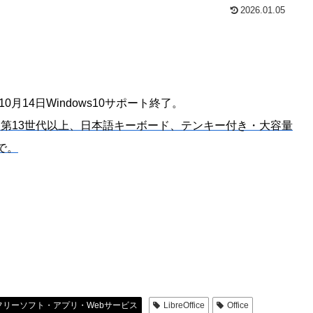
2026.01.05
年10月14日Windows10サポート終了。
は第13世代以上、日本語キーボード、テンキー付き・大容量
で。
フリーソフト・アプリ・Webサービス
LibreOffice
Office