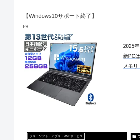
【Windows10サポート終了】
PR
2025
新PC
メモリ
フリーソフト・アプリ・Webサービス