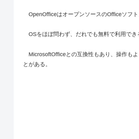
OpenOfficeはオープンソースのOfficeソフ
OSをほぼ問わず、だれでも無料で利用でき
MicrosoftOfficeとの互換性もあり、操作もよ
とがある。