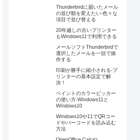
Thunderbirdに届いたメール
の並び順を変えたい-色々な
項目で並び替える
20年越しの古いプリンター
もWindows11で利用できる
メールソフトThunderbirdで
選択したメールを一括で操
作する
印刷が勝手に縮小される-プ
リンターの基本設定で解
決！
ペイントのカラーピッカー
の使い方-Windows11と
Windows10
Windows10や11でQRコー
ドやバーコードを読み込む
方法
OpenOffice Calcや