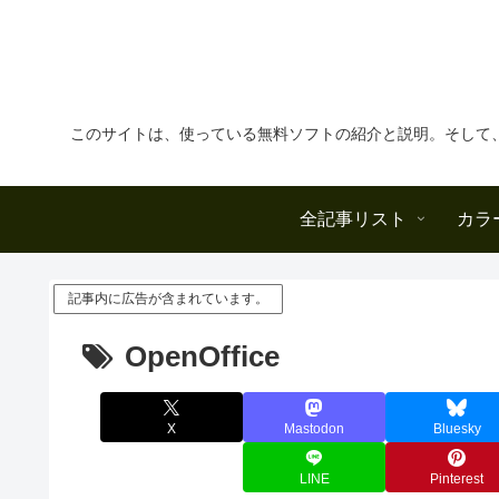
このサイトは、使っている無料ソフトの紹介と説明。そして
全記事リスト
カラ
記事内に広告が含まれています。
OpenOffice
X
Mastodon
Bluesky
LINE
Pinterest