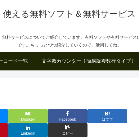
使える無料ソフト＆無料サービス
、無料サービスについてご紹介しています。有料ソフトや有料サービス
です。ちょっとづつ紹介していくので、活用してね。
ーコード一覧
文字数カウンター〔簡易版複数行タイプ〕
Misskey
Facebook
はてブ
LinkedIn
コピー