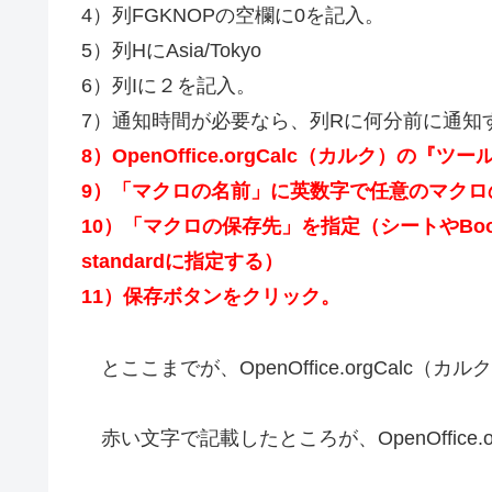
4）列FGKNOPの空欄に0を記入。
5）列HにAsia/Tokyo
6）列Iに２を記入。
7）通知時間が必要なら、列Rに何分前に通知す
8）OpenOffice.orgCalc（カルク）
9）「マクロの名前」に英数字で任意のマクロ
10）「マクロの保存先」を指定（シートやB
standardに指定する）
11）保存ボタンをクリック。
とここまでが、OpenOffice.orgCalc
赤い文字で記載したところが、OpenOffice