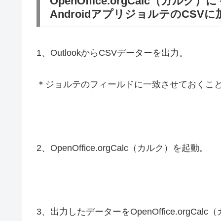
OpenOffice.orgCalc（カルク
AndroidアプリジョルテのCS
1、OutlookからCSVデーターを出力。
＊ジョルテのフィールドに一致させておくこ
2、OpenOffice.orgCalc（カルク）を起動。
3、出力したデーターをOpenOffice.orgCa