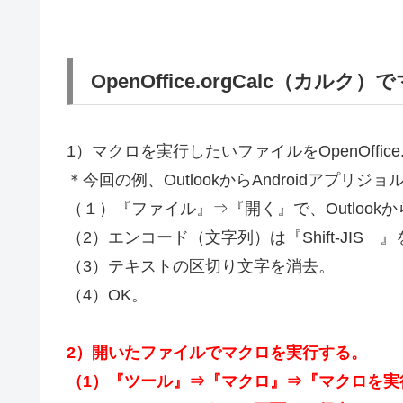
OpenOffice.orgCalc（カル
1）マクロを実行したいファイルをOpenOffice
＊今回の例、OutlookからAndroidアプリ
（１）『ファイル』⇒『開く』で、Outlook
（2）エンコード（文字列）は『Shift-JIS 
（3）テキストの区切り文字を消去。
（4）OK。
2）開いたファイルでマクロを実行する。
（1）『ツール』⇒『マクロ』⇒『マクロを実