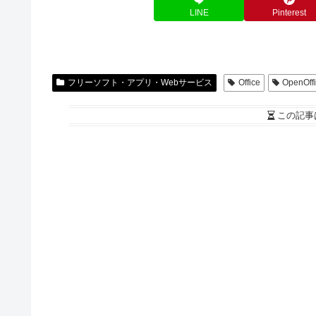
LINE
Pinterest
フリーソフト・アプリ・Webサービス
Office
OpenOff
この記事