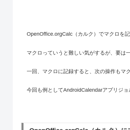
OpenOffice.orgCalc（カルク）でマク
マクロっていうと難しい気がするが、要は一
一回、マクロに記録すると、次の操作もマク
今回も例としてAndroidCalendarアプリジ