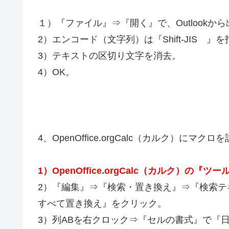
１）『ファイル』⇒『開く』で、Outlookか
2）エンコード（文字列）は『Shift-JIS 』
3）テキストの区切り文字を消去。
4）OK。
4、OpenOffice.orgCalc（カルク）にマク
1）OpenOffice.orgCalc（カルク）
2）『編集』⇒『検索・置き換え』⇒『検索テ
すべて置き換え』をクリック。
3）列ABを右クロック⇒『セルの書式』で『日付