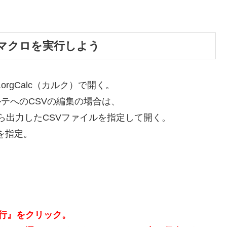
ク）でマクロを実行しよう
.orgCalc（カルク）で開く。
ジョルテへのCSVの編集の場合は、
から出力したCSVファイルを指定して開く。
』を指定。
行』をクリック。