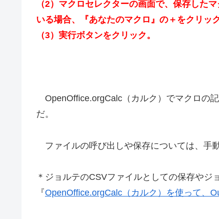
（2）マクロセレクターの画面で、保存したマク
いる場合、『あなたのマクロ』の＋をクリッ
（3）実行ボタンをクリック。
OpenOffice.orgCalc（カルク）で
だ。
ファイルの呼び出しや保存については、手
＊ジョルテのCSVファイルとしての保存やジ
『
OpenOffice.orgCalc（カルク）を使っ