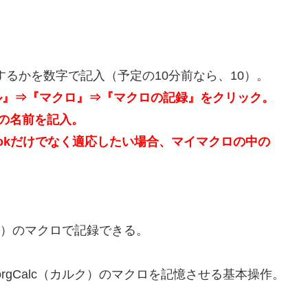
るかを数字で記入（予定の10分前なら、10）。
の『ツール』⇒『マクロ』⇒『マクロの記録』をクリック。
の名前を記入。
ookだけでなく適応したい場合、マイマクロの中の
（カルク）のマクロで記録できる。
.orgCalc（カルク）のマクロを記憶させる基本操作。