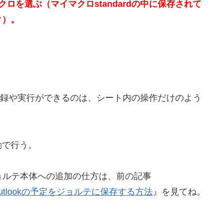
ロを選ぶ（マイマクロstandardの中に保存されて
ク）。
マクロの記録や実行ができるのは、シート内の操作だけのよう
動で行う。
ョルテ本体への追加の仕方は、前の記事
て、Outlookの予定をジョルテに保存する方法
』を見てね。