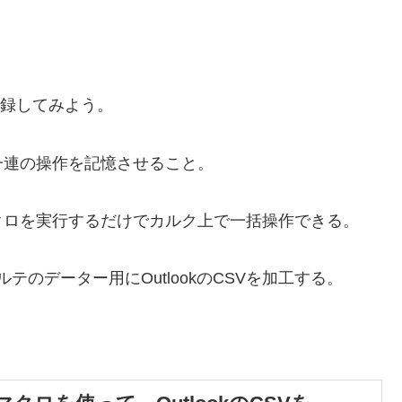
ロを記録してみよう。
連の操作を記憶させること。
ロを実行するだけでカルク上で一括操作できる。
ョルテのデーター用にOutlookのCSVを加工する。