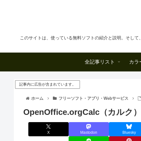
このサイトは、使っている無料ソフトの紹介と説明。そして
全記事リスト
カラ
記事内に広告が含まれています。
ホーム
フリーソフト・アプリ・Webサービス
OpenOffice.orgCalc
X
Mastodon
Bluesky