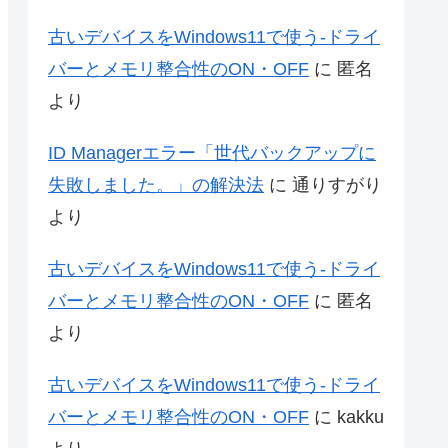
古いデバイスをWindows11で使う-ドライ
バーとメモリ整合性のON・OFF
に
匿名
より
ID Managerエラー「世代バックアップに
失敗しました。」の解決法
に
通りすがり
より
古いデバイスをWindows11で使う-ドライ
バーとメモリ整合性のON・OFF
に
匿名
より
古いデバイスをWindows11で使う-ドライ
バーとメモリ整合性のON・OFF
に
kakku