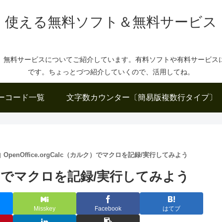
使える無料ソフト＆無料サービス
、無料サービスについてご紹介しています。有料ソフトや有料サービス
です。ちょっとづつ紹介していくので、活用してね。
ーコード一覧
文字数カウンター〔簡易版複数行タイプ〕
OpenOffice.orgCalc（カルク）でマクロを記録/実行してみよう
（カルク）でマクロを記録/実行してみよう
Misskey
Facebook
はてブ