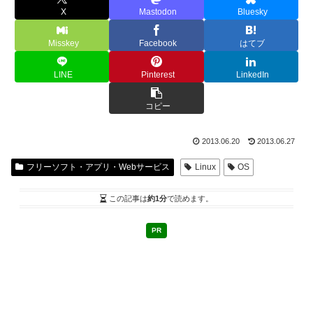
X
Mastodon
Bluesky
Misskey
Facebook
はてブ
LINE
Pinterest
LinkedIn
コピー
2013.06.20
2013.06.27
フリーソフト・アプリ・Webサービス
Linux
OS
この記事は
約1分
で読めます。
PR