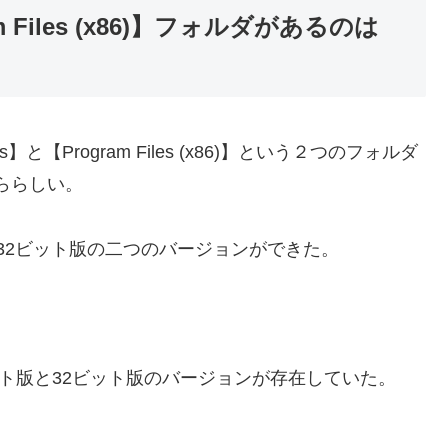
am Files (x86)】フォルダがあるのは
と【Program Files (x86)】という２つのフォルダ
かららしい。
と32ビット版の二つのバージョンができた。
64ビット版と32ビット版のバージョンが存在していた。