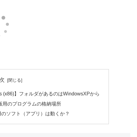
次
Files (x86)】フォルダがあるのはWindowsXPから
32ビット版用のプログラムの格納場所
ット用のソフト（アプリ）は動くか？