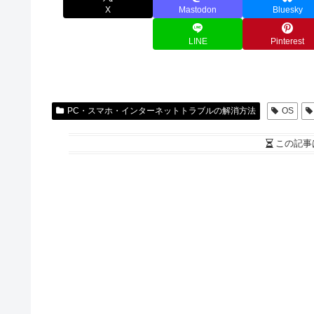
X
Mastodon
Bluesky
LINE
Pinterest
PC・スマホ・インターネットトラブルの解消方法
OS
この記事