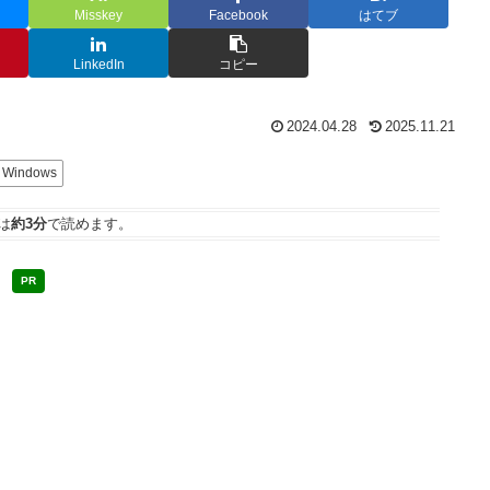
Misskey
Facebook
はてブ
LinkedIn
コピー
2024.04.28
2025.11.21
Windows
は
約3分
で読めます。
PR