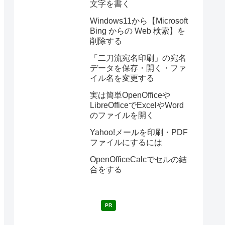
文字を書く
Windows11から【Microsoft
Bing からの Web 検索】を
削除する
「二刀流宛名印刷」の宛名
データを保存・開く・ファ
イル名を変更する
実は簡単OpenOfficeや
LibreOfficeでExcelやWord
のファイルを開く
Yahoo!メールを印刷・PDF
ファイルにするには
OpenOfficeCalcでセルの結
合をする
PR