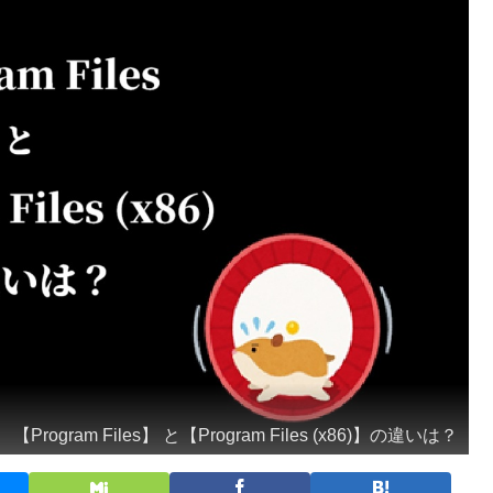
【Program Files】 と【Program Files (x86)】の違いは？