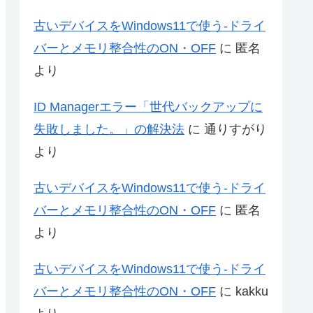
古いデバイスをWindows11で使う-ドライ
バーとメモリ整合性のON・OFF
に
匿名
より
ID Managerエラー「世代バックアップに
失敗しました。」の解決法
に
通りすがり
より
古いデバイスをWindows11で使う-ドライ
バーとメモリ整合性のON・OFF
に
匿名
より
古いデバイスをWindows11で使う-ドライ
バーとメモリ整合性のON・OFF
に
kakku