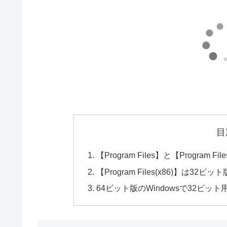
目
【Program Files】と【Program 
【Program Files(x86)】は
64ビット版のWindowsで32ビ