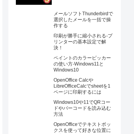
メールソフトThunderbirdで
選択したメールを一括で操
作する
印刷が勝手に縮小される-プ
リンターの基本設定で解
決！
ペイントのカラーピッカー
の使い方-Windows11と
Windows10
OpenOffice Calcや
LibreOfficeCalcでsheetを1
ページに印刷するには
Windows10や11でQRコー
ドやバーコードを読み込む
方法
OpenOfficeでテキストボッ
クスを使って好きな位置に