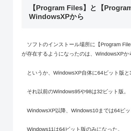
【Program Files】と【Progr
WindowsXPから
ソフトのインストール場所に【Program Files】
が存在するようになったのは、WindowsXP
というか、WindowsXP自体に64ビット版
それ以前のWindows95や98は32ビット版。
WindowsXP以降、Windows10までは
Windows11は64ビット版のみになった。