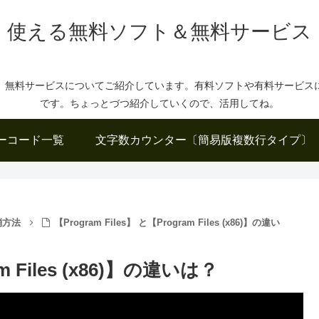
使える無料ソフト＆無料サービス
、無料サービスについてご紹介しています。有料ソフトや有料サービス
です。ちょっとづつ紹介していくので、活用してね。
ーコード一覧
文字数カウンター〔簡易版複数行タイプ〕
消方法
【Program Files】 と【Program Files (x86)】の違い
am Files (x86)】の違いは？