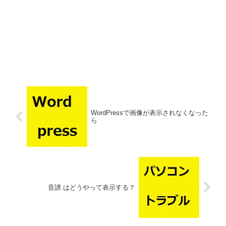
WordPressで画像が表示されなくなった
ら
音譜 はどうやって表示する？