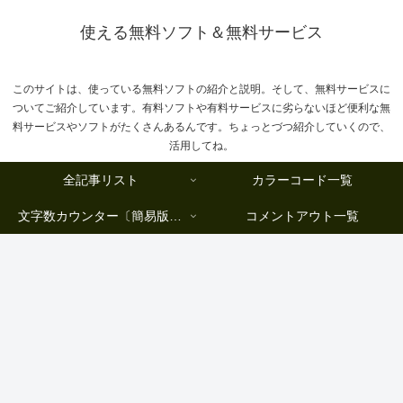
使える無料ソフト＆無料サービス
このサイトは、使っている無料ソフトの紹介と説明。そして、無料サービスに
ついてご紹介しています。有料ソフトや有料サービスに劣らないほど便利な無
料サービスやソフトがたくさんあるんです。ちょっとづつ紹介していくので、
活用してね。
全記事リスト
カラーコード一覧
文字数カウンター〔簡易版複数行タイプ〕
コメントアウト一覧