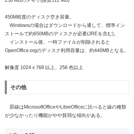
256 MBのメモリ(推奨512 MB)
450M程度のディスク空き容量。
Windowsの場合はダウンロードから通して、標準イン
ストールで約650MBのディスクが必要(JREを含む)。
インストール後、一時ファイルが削除されると
OpenOffice.orgのディスク利用容量は、約440MBとなる。
解像度 1024 x 768 以上、256 色以上
その他
罫線はMicrosoftOfficeやLibreOfficeに比べると線の種類
が少なかったり機能がやや貧弱な傾向がある。