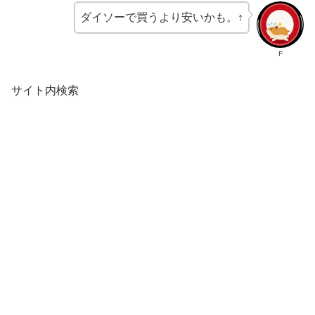
ダイソーで買うより安いかも。↑
F
サイト内検索