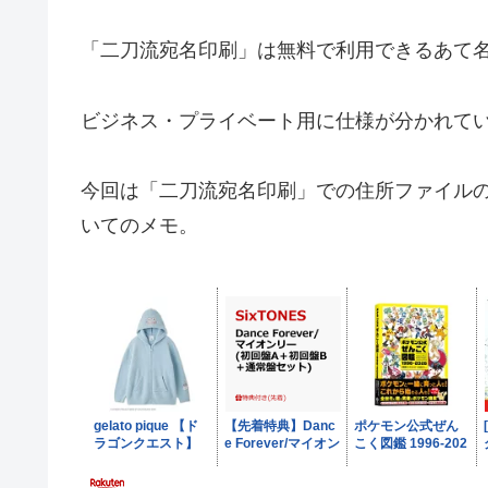
「二刀流宛名印刷」は無料で利用できるあて
ビジネス・プライベート用に仕様が分かれて
今回は「二刀流宛名印刷」での住所ファイル
いてのメモ。