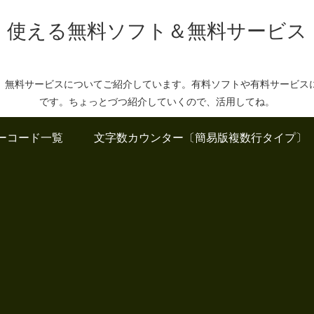
使える無料ソフト＆無料サービス
、無料サービスについてご紹介しています。有料ソフトや有料サービス
です。ちょっとづつ紹介していくので、活用してね。
ーコード一覧
文字数カウンター〔簡易版複数行タイプ〕