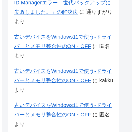
ID Managerエラー「世代バックアップに
失敗しました。」の解決法
に
通りすがり
より
古いデバイスをWindows11で使う-ドライ
バーとメモリ整合性のON・OFF
に
匿名
より
古いデバイスをWindows11で使う-ドライ
バーとメモリ整合性のON・OFF
に
kakku
より
古いデバイスをWindows11で使う-ドライ
バーとメモリ整合性のON・OFF
に
匿名
より