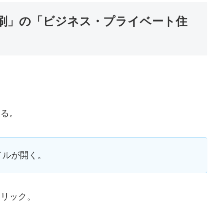
刷」の「ビジネス・プライベート住
。
いる。
イルが開く。
クリック。