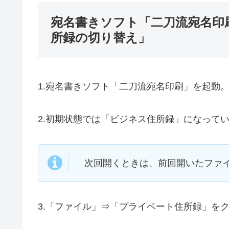
宛名書きソフト「二刀流宛名印
所録の切り替え」
1.宛名書きソフト「二刀流宛名印刷」を起動
2.初期状態では「ビジネス住所録」になって
次回開くときは、前回開いたファ
3.「ファイル」⇒「プライベート住所録」を