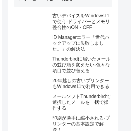
古いデバイスをWindows11
で使う-ドライバーとメモリ
整合性のON・OFF
ID Managerエラー「世代バ
ックアップに失敗しまし
た。」の解決法
Thunderbirdに届いたメール
の並び順を変えたい-色々な
項目で並び替える
20年越しの古いプリンター
もWindows11で利用できる
メールソフトThunderbirdで
選択したメールを一括で操
作する
印刷が勝手に縮小される-プ
リンターの基本設定で解
決！