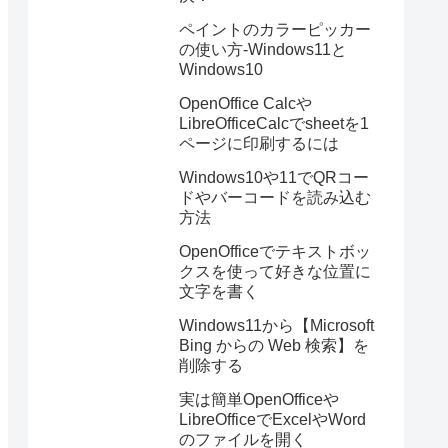
ペイントのカラーピッカー
の使い方-Windows11と
Windows10
OpenOffice Calcや
LibreOfficeCalcでsheetを1
ページに印刷するには
Windows10や11でQRコー
ドやバーコードを読み込む
方法
OpenOfficeでテキストボッ
クスを使って好きな位置に
文字を書く
Windows11から【Microsoft
Bing からの Web 検索】を
削除する
実は簡単OpenOfficeや
LibreOfficeでExcelやWord
のファイルを開く