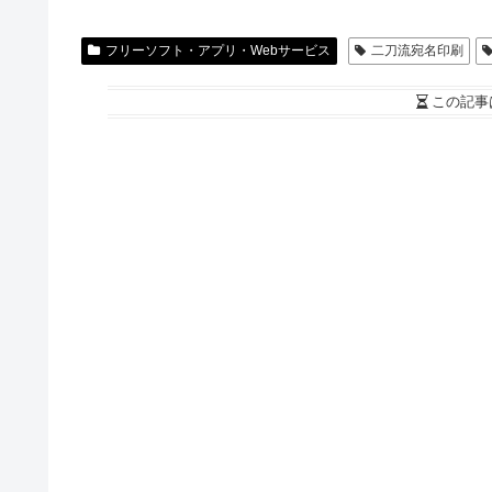
フリーソフト・アプリ・Webサービス
二刀流宛名印刷
この記事