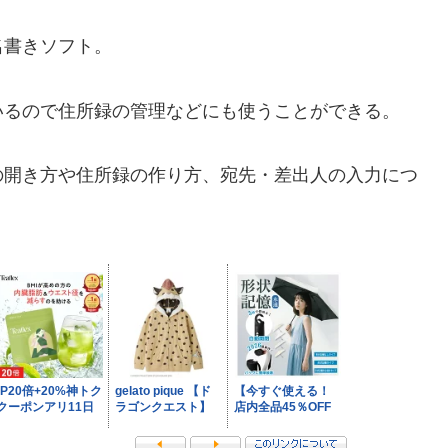
名書きソフト。
いるので住所録の管理などにも使うことができる。
の開き方や住所録の作り方、宛先・差出人の入力につ