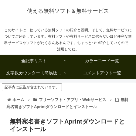
使える無料ソフト＆無料サービス
このサイトは、使っている無料ソフトの紹介と説明。そして、無料サービスに
ついてご紹介しています。有料ソフトや有料サービスに劣らないほど便利な無
料サービスやソフトがたくさんあるんです。ちょっとづつ紹介していくので、
活用してね。
全記事リスト
カラーコード一覧
文字数カウンター〔簡易版複数行タイプ〕
コメントアウト一覧
記事内に広告が含まれています。
ホーム
フリーソフト・アプリ・Webサービス
無料
宛名書きソフトAprintダウンロードとインストール
無料宛名書きソフトAprintダウンロードと
インストール