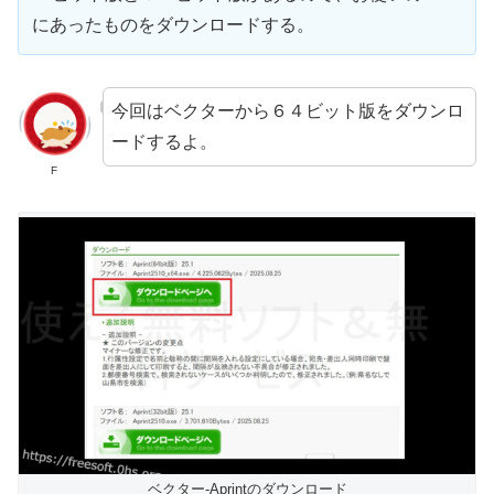
にあったものをダウンロードする。
今回はベクターから６４ビット版をダウンロ
ードするよ。
F
ベクター-Aprintのダウンロード