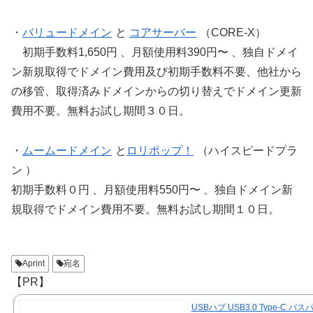
・
バリュードメイン
と
コアサーバー
（CORE-X）
初期手数料1,650円 、月額使用料390円〜 、独自ドメイ
ン新規取得でドメイン費用及び初期手数料不要、他社から
の移管、取得済みドメインからの切り替えでドメイン更新
費用不要。無料お試し期間３０日。
・
ムームードメイン
と
ロリポップ！
（ハイスピードプラ
ン ）
初期手数料０円 、月額使用料550円〜 、独自ドメイン新
規取得でドメイン費用不要。無料お試し期間１０日。
Aprint
宛名
【PR】
USBハブ USB3.0 Type-C バス