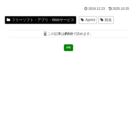
2019.12.23
2025.10.25
フリーソフト・アプリ・Webサービス
Aprint
宛名
この記事は
約5分
で読めます。
PR