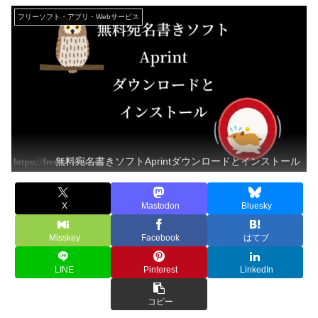
フリーソフト・アプリ・Webサービス
無料宛名書きソフトAprintダウンロードとインストール
X
Mastodon
Bluesky
Misskey
Facebook
はてブ
LINE
Pinterest
LinkedIn
コピー