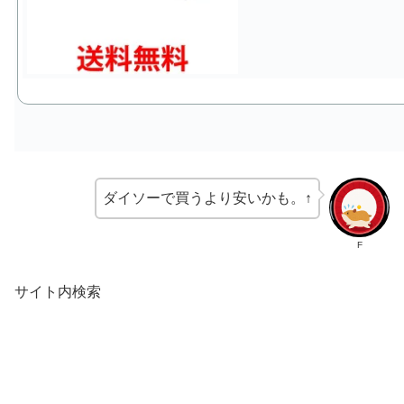
ダイソーで買うより安いかも。↑
F
サイト内検索