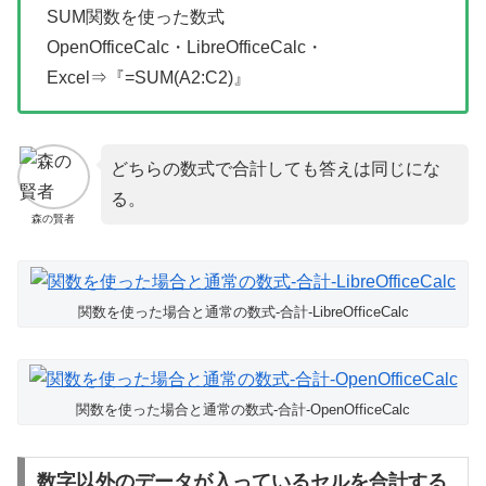
SUM関数を使った数式
OpenOfficeCalc・LibreOfficeCalc・
Excel⇒『=SUM(A2:C2)』
どちらの数式で合計しても答えは同じにな
る。
森の賢者
関数を使った場合と通常の数式-合計-LibreOfficeCalc
関数を使った場合と通常の数式-合計-OpenOfficeCalc
数字以外のデータが入っているセルを合計する