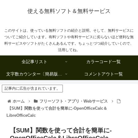
使える無料ソフト＆無料サービス
このサイトは、使っている無料ソフトの紹介と説明。そして、無料サービスに
ついてご紹介しています。有料ソフトや有料サービスに劣らないほど便利な無
料サービスやソフトがたくさんあるんです。ちょっとづつ紹介していくので、
活用してね。
全記事リスト
カラーコード一覧
文字数カウンター〔簡易版複数行タイプ〕
コメントアウト一覧
記事内に広告が含まれています。
ホーム
フリーソフト・アプリ・Webサービス
【SUM】関数を使って合計を簡単に-OpenOfficeCalc＆
LibreOfficeCalc
【SUM】関数を使って合計を簡単に-