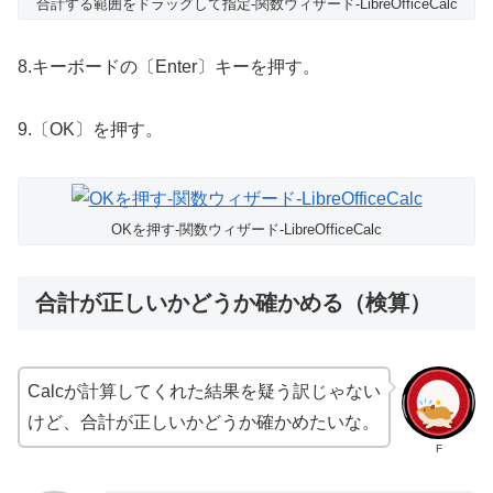
合計する範囲をドラッグして指定-関数ウィザード-LibreOfficeCalc
8.キーボードの〔Enter〕キーを押す。
9.〔OK〕を押す。
OKを押す-関数ウィザード-LibreOfficeCalc
合計が正しいかどうか確かめる（検算）
Calcが計算してくれた結果を疑う訳じゃない
けど、合計が正しいかどうか確かめたいな。
F