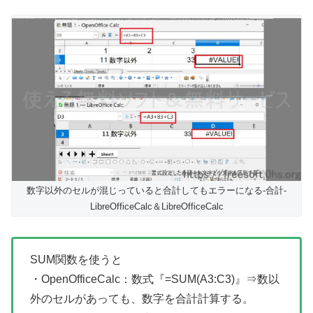
数字以外のセルが混じっていると合計してもエラーになる-合計-
LibreOfficeCalc＆LibreOfficeCalc
SUM関数を使うと
・OpenOfficeCalc：数式『=SUM(A3:C3)』⇒数以
外のセルがあっても、数字を合計計算する。