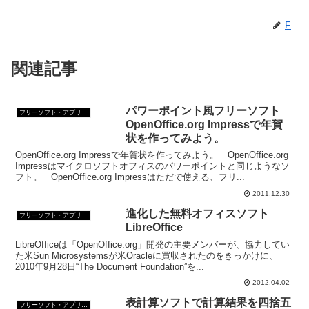
F
関連記事
パワーポイント風フリーソフト
フリーソフト・アプリ・Webサービス
OpenOffice.org Impressで年賀
状を作ってみよう。
OpenOffice.org Impressで年賀状を作ってみよう。 OpenOffice.org
Impressはマイクロソフトオフィスのパワーポイントと同じようなソ
フト。 OpenOffice.org Impressはただで使える、フリ...
2011.12.30
進化した無料オフィスソフト
フリーソフト・アプリ・Webサービス
LibreOffice
LibreOfficeは「OpenOffice.org」開発の主要メンバーが、協力してい
た米Sun Microsystemsが米Oracleに買収されたのをきっかけに、
2010年9月28日“The Document Foundation”を...
2012.04.02
表計算ソフトで計算結果を四捨五
フリーソフト・アプリ・Webサービス