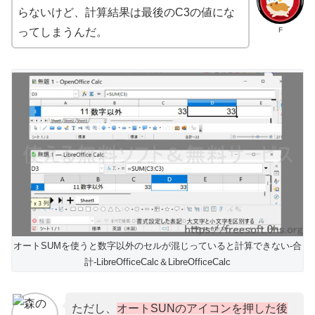
らないけど、計算結果は最後のC3の値にな
F
ってしまうんだ。
オートSUMを使うと数字以外のセルが混じっていると計算できない-合
計-LibreOfficeCalc＆LibreOfficeCalc
ただし、
オートSUNのアイコンを押した後