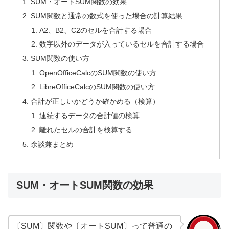
SUM・オートSUM関数の効果
SUM関数と通常の数式を使った場合の計算結果
A2、B2、C2のセルを合計する場合
数字以外のデータが入っているセルを合計する場合
SUM関数の使い方
OpenOfficeCalcのSUM関数の使い方
LibreOfficeCalcのSUM関数の使い方
合計が正しいかどうか確かめる（検算）
連続するデータの合計値の検算
離れたセルの合計を検算する
余談兼まとめ
SUM・オートSUM関数の効果
〔SUM〕関数や〔オートSUM〕って普通の