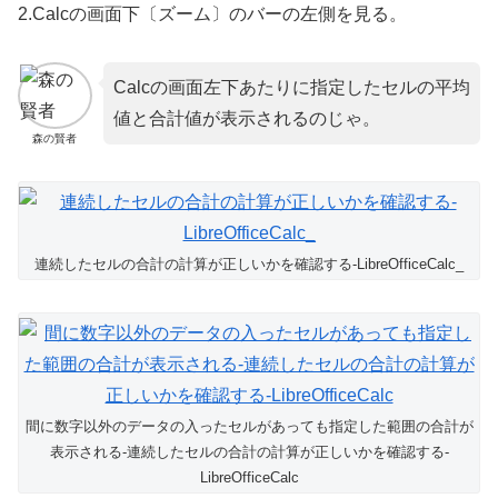
2.Calcの画面下〔ズーム〕のバーの左側を見る。
Calcの画面左下あたりに指定したセルの平均
値と合計値が表示されるのじゃ。
森の賢者
連続したセルの合計の計算が正しいかを確認する-LibreOfficeCalc_
間に数字以外のデータの入ったセルがあっても指定した範囲の合計が
表示される-連続したセルの合計の計算が正しいかを確認する-
LibreOfficeCalc