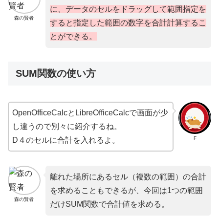
に、データのセルをドラッグして範囲指定を
森の賢者
すると指定した範囲の数字を合計計算するこ
とができる。
SUM関数の使い方
OpenOfficeCalcとLibreOfficeCalcで画面が少
し違うので別々に紹介するね。
F
D４のセルに合計を入れるよ。
離れた場所にあるセル（複数の範囲）の合計
を求めることもできるが、今回は1つの範囲
森の賢者
だけSUM関数で合計値を求める。