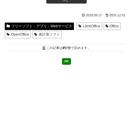
コピー
2018.09.17
2025.12.01
フリーソフト・アプリ・Webサービス
LibreOffice
Office
OpenOffice
表計算ソフト
この記事は
約7分
で読めます。
PR