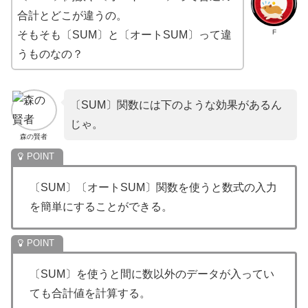
合計とどこが違うの。
F
そもそも〔SUM〕と〔オートSUM〕って違
うものなの？
〔SUM〕関数には下のような効果があるん
じゃ。
森の賢者
〔SUM〕〔オートSUM〕関数を使うと数式の入力
を簡単にすることができる。
〔SUM〕を使うと間に数以外のデータが入ってい
ても合計値を計算する。