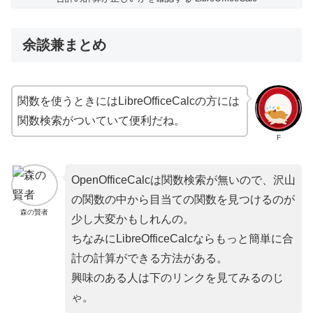
余談兼まとめ
関数を使うときにはLibreOfficeCalcの方には
関数検索がついていて便利だね。
F
OpenOfficeCalcは関数検索が無いので、沢山
の関数の中から目当ての関数を見つけるのが
森の賢者
少し大変かもしれんの。
ちなみにLibreOfficeCalcならもっと簡単に合
計の計算ができる方法がある。
興味のある人は下のリンクを見てみるのじ
ゃ。