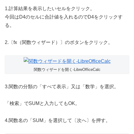
1.計算結果を表示したいセルをクリック。
今回はD4のセルに合計値を入れるのでD4をクリックす
る。
2.〔fx（関数ウィザード）〕のボタンをクリック。
関数ウィザードを開く-LibreOfficeCalc
3.関数の分類の「すべて表示」又は「数学」を選択。
「検索」でSUMと入力してもOK。
4.関数名の「SUM」を選択して〔次へ〕を押す。