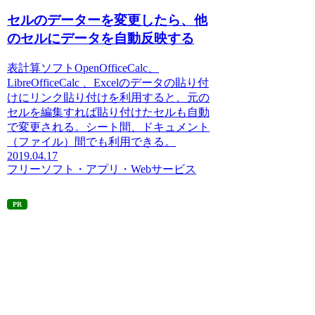
セルのデーターを変更したら、他
のセルにデータを自動反映する
表計算ソフトOpenOfficeCalc、
LibreOfficeCalc 、Excelのデータの貼り付
けにリンク貼り付けを利用すると、元の
セルを編集すれば貼り付けたセルも自動
で変更される。シート間、ドキュメント
（ファイル）間でも利用できる。
2019.04.17
フリーソフト・アプリ・Webサービス
PR