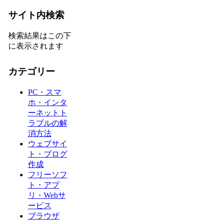
サイト内検索
検索結果はこの下
に表示されます
カテゴリー
PC・スマ
ホ・インタ
ーネットト
ラブルの解
消方法
ウェブサイ
ト・ブログ
作成
フリーソフ
ト・アプ
リ・Webサ
ービス
ブラウザ