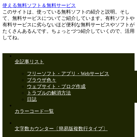
使える無料ソフト＆無料サービス
このサイトは、使っている無料ソフトの紹介と説明。そし
て、無料サービスについてご紹介しています。有料ソフトや
有料サービスに劣らないほど便利な無料サービスやソフトが
たくさんあるんです。ちょっとづつ紹介していくので、活用
してね。
全記事リスト
フリーソフト・アプリ・Webサービス
ブラウザ色々
ウェブサイト・ブログ作成
トラブルの解消方法
日誌
カラーコード一覧
文字数カウンター〔簡易版複数行タイプ〕