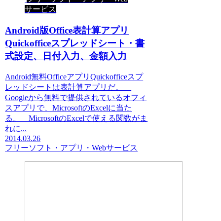
サービス
Android版Office表計算アプリ
Quickofficeスプレッドシート・書
式設定、日付入力、金額入力
Android無料OfficeアプリQuickofficeスプ
レッドシートは表計算アプリだ。
Googleから無料で提供されているオフィ
スアプリで、MicrosoftのExcelに当た
る。 MicrosoftのExcelで使える関数がま
れに...
2014.03.26
フリーソフト・アプリ・Webサービス