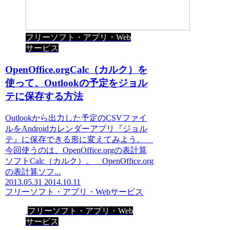
フリーソフト・アプリ・Web
サービス
OpenOffice.orgCalc（カルク）を
使って、Outlookの予定をジョル
テに保存する方法
Outlookから出力した予定のCSVファイ
ルをAndroidカレンダーアプリ『ジョル
テ』に保存できる形に変えてみよう。
今回使うのは、OpenOffice.orgの表計算
ソフトCalc（カルク）。 OpenOffice.org
の表計算ソフ...
2013.05.31
2014.10.11
フリーソフト・アプリ・Webサービス
フリーソフト・アプリ・Web
サービス