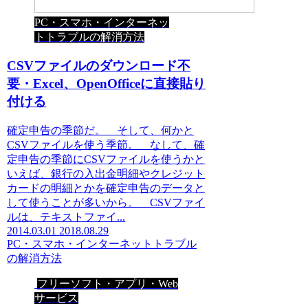
PC・スマホ・インターネッ
トトラブルの解消方法
CSVファイルのダウンロード不
要・Excel、OpenOfficeに直接貼り
付ける
確定申告の季節だ。 そして、何かと
CSVファイルを使う季節。 なして、確
定申告の季節にCSVファイルを使うかと
いえば、銀行の入出金明細やクレジット
カードの明細とかを確定申告のデータと
して使うことが多いから。 CSVファイ
ルは、テキストファイ...
2014.03.01
2018.08.29
PC・スマホ・インターネットトラブル
の解消方法
フリーソフト・アプリ・Web
サービス