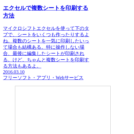
エクセルで複数シートを印刷する
方法
マイクロシフトエクセルを使って下のタ
ブで、シートをいくつも作ったりするよ
ね。複数のシートを一気に印刷したいっ
て場合も結構ある。特に操作しない場
合、最後に編集したシートが印刷され
る。けど、ちゃんと複数シートを印刷す
る方法もあるよ。
2016.03.10
フリーソフト・アプリ・Webサービス