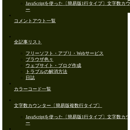
JavaScriptを使った〔簡易版1行タイプ〕文字数カ
ー
コメントアウト一覧
全記事リスト
フリーソフト・アプリ・Webサービス
ブラウザ色々
ウェブサイト・ブログ作成
トラブルの解消方法
日誌
カラーコード一覧
文字数カウンター〔簡易版複数行タイプ〕
JavaScriptを使った〔簡易版1行タイプ〕文字数カ
ー