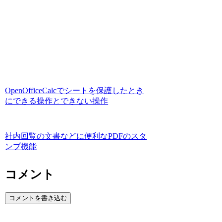
OpenOfficeCalcでシートを保護したとき
にできる操作とできない操作
社内回覧の文書などに便利なPDFのスタ
ンプ機能
コメント
コメントを書き込む