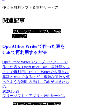
使える無料ソフト＆無料サービス
関連記事
フリーソフト・アプリ・Web
サービス
OpenOffice Writerで作った表を
Calcで再利用する方法
OpenOffice Writer（ワープロソフト）で
作った表を OpenOffice Calc（表計算ソフ
ト）で再利用したい。 Writerでも簡単な
集計とかはできるけど、複雑な関数を使
ったような利用方法は、Calcが得意だも
の。
2020.10.29
フリーソフト・アプリ・Webサービス
フリーソフト・アプリ・Web