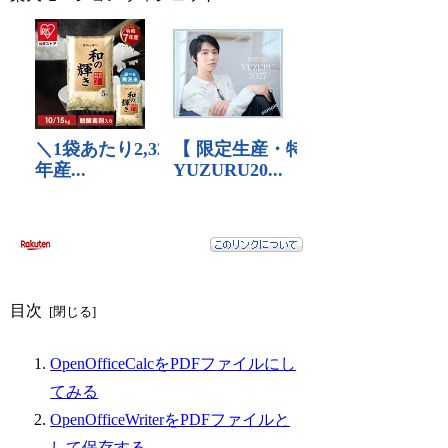
目次
OpenOfficeCalcをPDFファイルにし
てみる
OpenOfficeWriterをPDFファイルと
して保存する