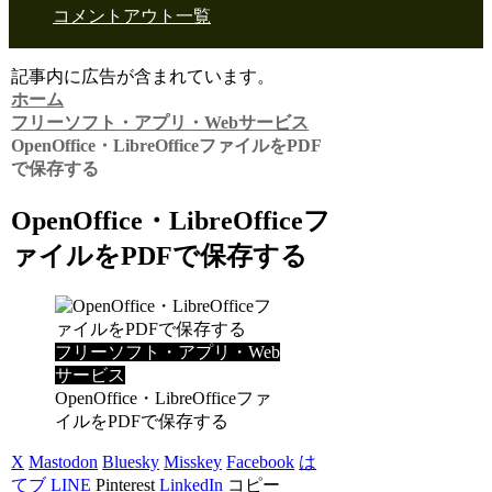
コメントアウト一覧
記事内に広告が含まれています。
ホーム
フリーソフト・アプリ・Webサービス
OpenOffice・LibreOfficeファイルをPDF
で保存する
OpenOffice・LibreOfficeフ
ァイルをPDFで保存する
フリーソフト・アプリ・Web
サービス
OpenOffice・LibreOfficeファ
イルをPDFで保存する
X
Mastodon
Bluesky
Misskey
Facebook
は
てブ
LINE
Pinterest
LinkedIn
コピー