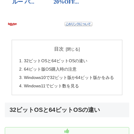
目次
32ビットOSと64ビットOSの違い
64ビット版OS購入時の注意
Windows10で32ビット版か64ビット版かをみる
Windows11でビット数を見る
32ビットOSと64ビットOSの違い