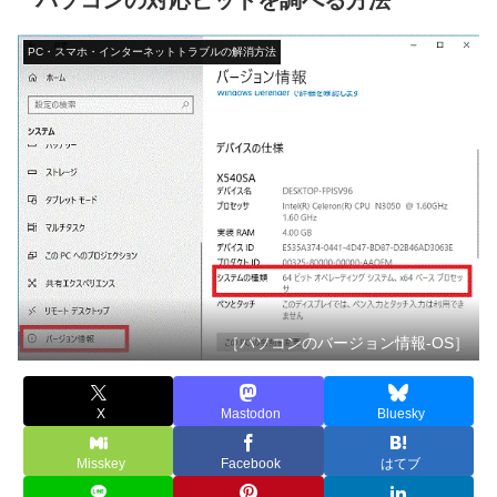
パソコンの対応ビットを調べる方法
PC・スマホ・インターネットトラブルの解消方法
［パソコンのバージョン情報-OS］
X
Mastodon
Bluesky
Misskey
Facebook
はてブ