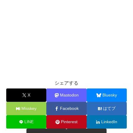
シェアする
X
Mastodon
Bluesky
Misskey
Facebook
はてブ
LINE
Pinterest
LinkedIn