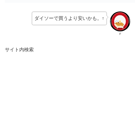
ダイソーで買うより安いかも。↑
F
サイト内検索