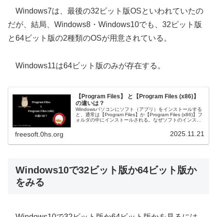
Windows7は、最後の32ビット版OSといわれていたの
だが、結局、Windows8・Windows10でも、32ビット版
と64ビット版の2種類のOSが用意されている。
Windows11は64ビット版のみが存在する。
【Program Files】 と【Program Files (x86)】
の違いは？
Windowsパソコンにソフト（アプリ）をインストールする
と、通常は【Program Files】か【Program Files (x86)】フ
ォルダの中にインストールされる。なぜソフトのインスト
ール場所が変わってくるのか？調べてみた。
2025.11.21
freesoft.0hs.org
Windows10で32ビット版か64ビット版か
をみる
Windows10で32ビット版か64ビット版かを見るには