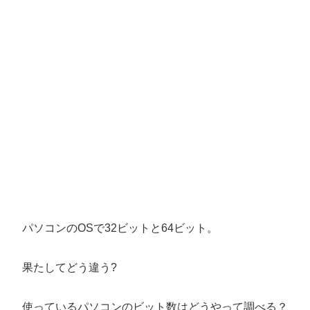
パソコンのOSで32ビットと64ビット。
果たしてどう違う?
使っているパソコンのビット数はどうやって調べる？