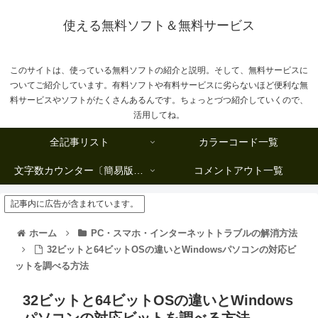
使える無料ソフト＆無料サービス
このサイトは、使っている無料ソフトの紹介と説明。そして、無料サービスに
ついてご紹介しています。有料ソフトや有料サービスに劣らないほど便利な無
料サービスやソフトがたくさんあるんです。ちょっとづつ紹介していくので、
活用してね。
全記事リスト
カラーコード一覧
文字数カウンター〔簡易版複数行タイプ〕
コメントアウト一覧
記事内に広告が含まれています。
ホーム
PC・スマホ・インターネットトラブルの解消方法
32ビットと64ビットOSの違いとWindowsパソコンの対応ビ
ットを調べる方法
32ビットと64ビットOSの違いとWindows