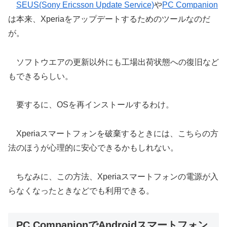
SEUS(Sony Ericsson Update Service)
や
PC Companion
は本来、Xperiaをアップデートするためのツールなのだ
が。
ソフトウエアの更新以外にも工場出荷状態への復旧など
もできるらしい。
要するに、OSを再インストールするわけ。
Xperiaスマートフォンを破棄するときには、こちらの方
法のほうが心理的に安心できるかもしれない。
ちなみに、この方法、Xperiaスマートフォンの電源が入
らなくなったときなどでも利用できる。
PC CompanionでAndroidスマートフォン