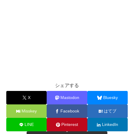
シェアする
X
Mastodon
Bluesky
Misskey
Facebook
はてブ
LINE
Pinterest
LinkedIn