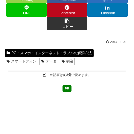
LINE
Pinterest
LinkedIn
コピー
2014.11.20
PC・スマホ・インターネットトラブルの解消方法
スマートフォン
データ
削除
この記事は
約3分
で読めます。
PR