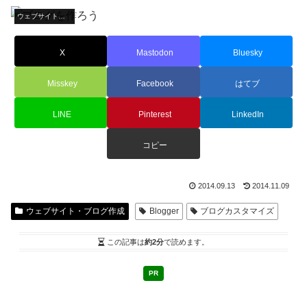
ウェブサイト・ブログ作成
X
Mastodon
Bluesky
Misskey
Facebook
はてブ
LINE
Pinterest
LinkedIn
コピー
2014.09.13
2014.11.09
ウェブサイト・ブログ作成
Blogger
ブログカスタマイズ
この記事は
約2分
で読めます。
PR