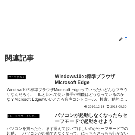
F
関連記事
Windows10の標準ブラウザ
ブラウザ色々
Microsoft Edge
Windows10の標準ブラウザMicrosoft Edgeっていったいどんなブラウ
ザなんだろう。 IEと比べて使い勝手や機能はどうなっているのか
な？Microsoft Edgeのいいところ音声コントロール、検索、動的にア
ドレスバー内で個人...
2016.12.18
2018.08.30
パソコンが起動しなくなったらセ
PC・スマホ・インターネットトラブルの解消方法
ーフモードで起動させよう
パソコンを買ったら、まず覚えておいてほしいのがセーフモードでの
起動。 パソコンが起動できなくなって、にっちもさっちも行かない