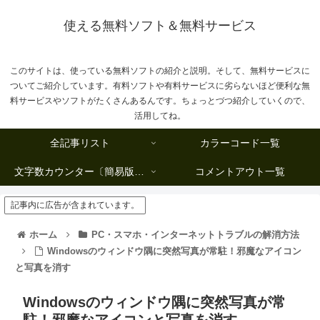
使える無料ソフト＆無料サービス
このサイトは、使っている無料ソフトの紹介と説明。そして、無料サービスに
ついてご紹介しています。有料ソフトや有料サービスに劣らないほど便利な無
料サービスやソフトがたくさんあるんです。ちょっとづつ紹介していくので、
活用してね。
全記事リスト
カラーコード一覧
文字数カウンター〔簡易版複数行タイプ〕
コメントアウト一覧
記事内に広告が含まれています。
ホーム
PC・スマホ・インターネットトラブルの解消方法
Windowsのウィンドウ隅に突然写真が常駐！邪魔なアイコン
と写真を消す
Windowsのウィンドウ隅に突然写真が常