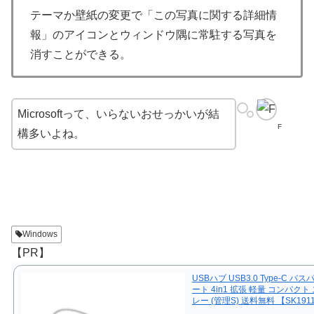
テーマか壁紙の変更で「この写真に関する詳細情
報」のアイコンとウィンドウ隅に常駐する写真を
消すことができる。
Microsoftって、いらないおせっかいが結
F
構多いよね。
Windows
【PR】
USBハブ USB3.0 Type-C バス
ート 4in1 拡張 軽量 コンパクト
レー (管理S) 送料無料 【SK191