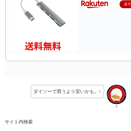
楽
ダイソーで買うより安いかも。↑
F
サイト内検索