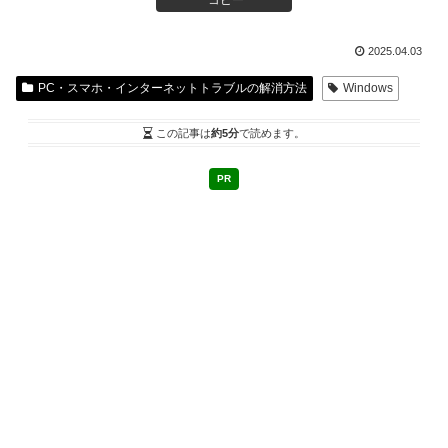
コピー
2025.04.03
PC・スマホ・インターネットトラブルの解消方法
Windows
この記事は
約5分
で読めます。
PR