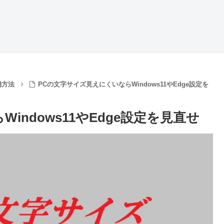
消方法
PCの文字サイズ見えにくいならWindows11やEdge設定を
indows11やEdge設定を見直せ