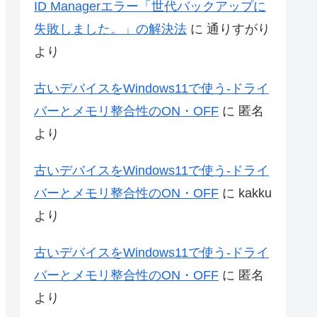
ID Managerエラー「世代バックアップに
失敗しました。」の解決法
に
通りすがり
より
古いデバイスをWindows11で使う-ドライ
バーとメモリ整合性のON・OFF
に
匿名
より
古いデバイスをWindows11で使う-ドライ
バーとメモリ整合性のON・OFF
に
kakku
より
古いデバイスをWindows11で使う-ドライ
バーとメモリ整合性のON・OFF
に
匿名
より