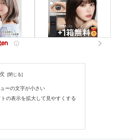
次
ニューの文字が小さい
でソフトの表示を拡大して見やすくする