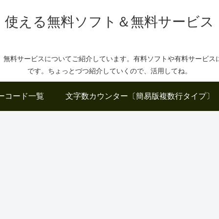
使える無料ソフト＆無料サービス
、無料サービスについてご紹介しています。有料ソフトや有料サービス
です。ちょっとづつ紹介していくので、活用してね。
ーコード一覧
文字数カウンター〔簡易版複数行タイプ〕