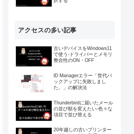
択する
アクセスの多い記事
古いデバイスをWindows11
で使う-ドライバーとメモリ
整合性のON・OFF
ID Managerエラー「世代バ
ックアップに失敗しまし
た。」の解決法
Thunderbirdに届いたメール
の並び順を変えたい-色々な
項目で並び替える
20年越しの古いプリンター