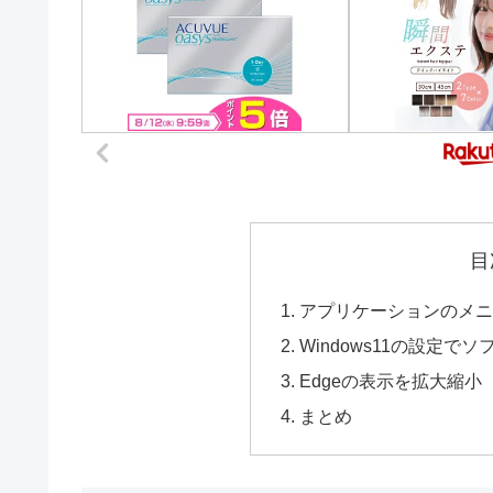
目
アプリケーションのメ
Windows11の設定
Edgeの表示を拡大縮小
まとめ