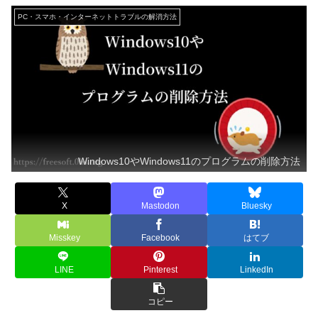
PC・スマホ・インターネットトラブルの解消方法
Windows10やWindows11のプログラムの削除方法
X
Mastodon
Bluesky
Misskey
Facebook
はてブ
LINE
Pinterest
LinkedIn
コピー