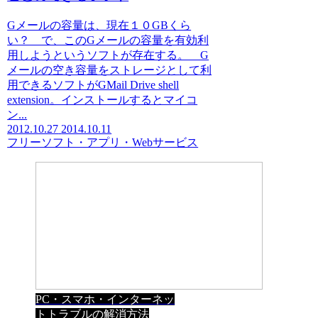
Gメールの容量は、現在１０GBくら
い？ で、このGメールの容量を有効利
用しようというソフトが存在する。 G
メールの空き容量をストレージとして利
用できるソフトがGMail Drive shell
extension。インストールするとマイコ
ン...
2012.10.27
2014.10.11
フリーソフト・アプリ・Webサービス
PC・スマホ・インターネッ
トトラブルの解消方法