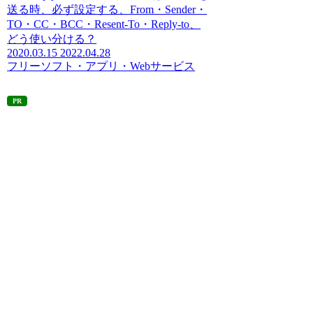
送る時、必ず設定する、From・Sender・
TO・CC・BCC・Resent-To・Reply-to、
どう使い分ける？
2020.03.15
2022.04.28
フリーソフト・アプリ・Webサービス
PR