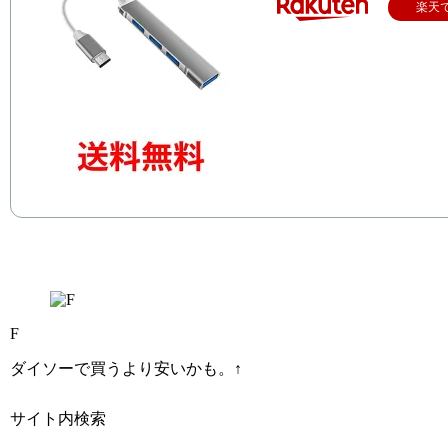
楽天
F
ダイソーで買うより安いかも。↑
サイト内検索