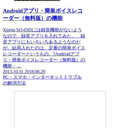
Androidアプリ・簡単ボイスレコ
ーダー（無料版）の機能
Xperia SO-03Dには録音機能がないよう
なので、録音アプリを入れてみた。 録
音アプリにもいろいろあるようなのだ
が、結局入れたのは、定番の簡単ボイス
レコーダーというもの。?Androidアプ
リ・簡単ボイスレコーダー（無料版）の
機能・ ...
2013.10.31
2018.08.29
PC・スマホ・インターネットトラブル
の解消方法