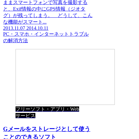
ままスマートフォンで写真を撮影する
と、Exif情報の中にGPS情報（ジオタ
グ）が残ってしまう。 どうして、こん
な機能がスマート...
2013.11.07
2014.10.11
PC・スマホ・インターネットトラブル
の解消方法
フリーソフト・アプリ・Web
サービス
Gメールをストレージとして使う
ことのできるソフト