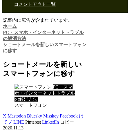
コメントアウト一覧
記事内に広告が含まれています。
ホーム
PC・スマホ・インターネットトラブル
の解消方法
ショートメールを新しいスマートフォン
に移す
ショートメールを新しい
スマートフォンに移す
PC・スマ
ホ・インターネットトラブル
の解消方法
スマートフォン
X
Mastodon
Bluesky
Misskey
Facebook
は
てブ
LINE
Pinterest
LinkedIn
コピー
2020.11.13