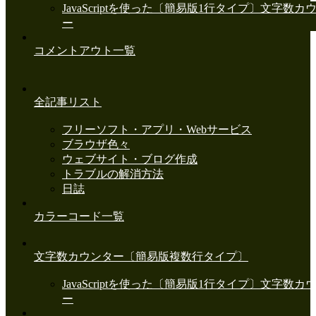
JavaScriptを使った〔簡易版1行タイプ〕文字数カ
ー
コメントアウト一覧
全記事リスト
フリーソフト・アプリ・Webサービス
ブラウザ色々
ウェブサイト・ブログ作成
トラブルの解消方法
日誌
カラーコード一覧
文字数カウンター〔簡易版複数行タイプ〕
JavaScriptを使った〔簡易版1行タイプ〕文字数カ
ー