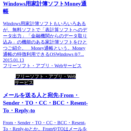
Windows用家計簿ソフトMoney通
帳
Windows用家計簿ソフトもいろいろある
が、無料ソフトで「表計算ソフトへのデ
ータ出力」「金融機関からのデータ取り
込み」の機能のある家計簿ソフトをひと
つご紹介。 Money通帳という。Money
通帳の特徴利用できるOSWindows 8/7...
2015.01.13
フリーソフト・アプリ・Webサービス
フリーソフト・アプリ・Web
サービス
メールを送る人と宛先-From・
Sender・TO・CC・BCC・Resent-
To・Reply-to
From・Sender・TO・CC・BCC・Resent-
To・Reply-toとか。FromやTOはメールを