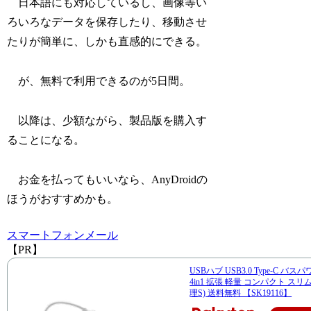
日本語にも対応しているし、画像等い
ろいろなデータを保存したり、移動させ
たりが簡単に、しかも直感的にできる。
が、無料で利用できるのが5日間。
以降は、少額ながら、製品版を購入す
ることになる。
お金を払ってもいいなら、AnyDroidの
ほうがおすすめかも。
スマートフォン
メール
【PR】
USBハブ USB3.0 Type-C バス
4in1 拡張 軽量 コンパクト スリム
理S) 送料無料 【SK19116】