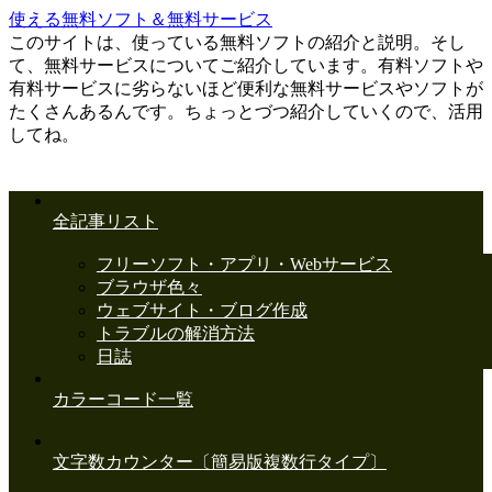
使える無料ソフト＆無料サービス
このサイトは、使っている無料ソフトの紹介と説明。そし
て、無料サービスについてご紹介しています。有料ソフトや
有料サービスに劣らないほど便利な無料サービスやソフトが
たくさんあるんです。ちょっとづつ紹介していくので、活用
してね。
全記事リスト
フリーソフト・アプリ・Webサービス
ブラウザ色々
ウェブサイト・ブログ作成
トラブルの解消方法
日誌
カラーコード一覧
文字数カウンター〔簡易版複数行タイプ〕