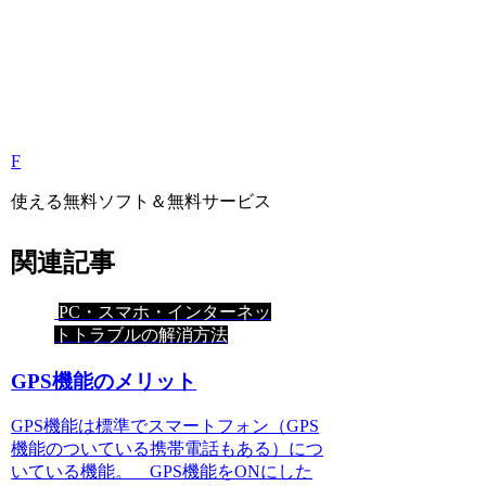
F
使える無料ソフト＆無料サービス
関連記事
PC・スマホ・インターネッ
トトラブルの解消方法
GPS機能のメリット
GPS機能は標準でスマートフォン（GPS
機能のついている携帯電話もある）につ
いている機能。 GPS機能をONにした