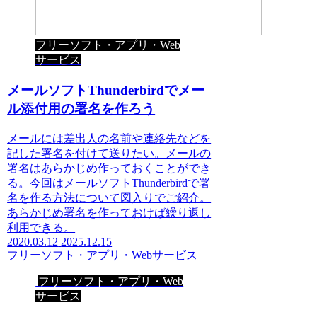
フリーソフト・アプリ・Web
サービス
メールソフトThunderbirdでメー
ル添付用の署名を作ろう
メールには差出人の名前や連絡先などを
記した署名を付けて送りたい。メールの
署名はあらかじめ作っておくことができ
る。今回はメールソフトThunderbirdで署
名を作る方法について図入りでご紹介。
あらかじめ署名を作っておけば繰り返し
利用できる。
2020.03.12
2025.12.15
フリーソフト・アプリ・Webサービス
フリーソフト・アプリ・Web
サービス