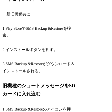
新旧機種共に
1.Play StoreでSMS Backup &Restoreを検
索。
2.インストールボタンを押す。
3.SMS Backup &Restoreがダウンロード＆
インストールされる。
旧機種のショートメッセージをSD
カードに入れ込む
1.SMS Backup &Restoreのアイコンを押