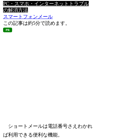
PC・スマホ・インターネットトラブル
の解消方法
スマートフォン
メール
この記事は
約5分
で読めます。
PR
ショートメールは電話番号さえわかれ
ば利用できる便利な機能。