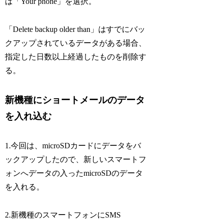
は「Your phone」を選択。
「Delete backup older than」はすでにバッ
クアップされているデータがある場合、
指定した日数以上経過したものを削除す
る。
新機種にショートメールのデータ
を入れ込む
1.今回は、microSDカードにデータをバ
ックアップしたので、新しいスマートフ
ォンへデータの入ったmicroSDのデータ
を入れる。
2.新機種のスマートフォンにSMS