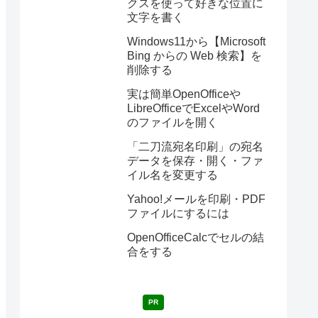
クスを使って好きな位置に
文字を書く
Windows11から【Microsoft
Bing からの Web 検索】を
削除する
実は簡単OpenOfficeや
LibreOfficeでExcelやWord
のファイルを開く
「二刀流宛名印刷」の宛名
データを保存・開く・ファ
イル名を変更する
Yahoo!メールを印刷・PDF
ファイルにするには
OpenOfficeCalcでセルの結
合をする
PR