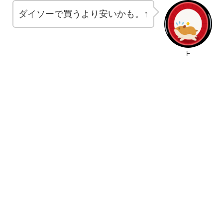
ダイソーで買うより安いかも。↑
F