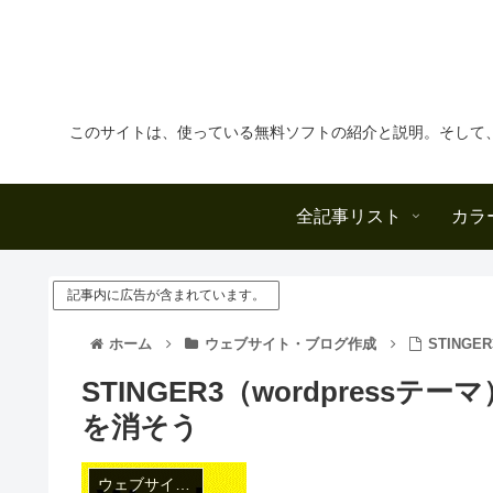
このサイトは、使っている無料ソフトの紹介と説明。そして
全記事リスト
カラ
記事内に広告が含まれています。
ホーム
ウェブサイト・ブログ作成
STING
STINGER3（wordpres
を消そう
ウェブサイト・ブログ作成