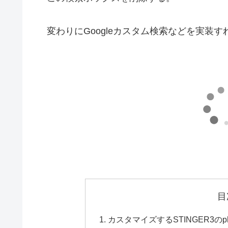
変わりにGoogleカスタム検索などを実装
目
カスタマイズするSTINGER3のp