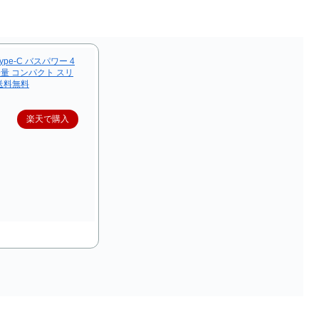
Type-C バスパワー 4
 軽量 コンパクト スリ
 送料無料
楽天で購入