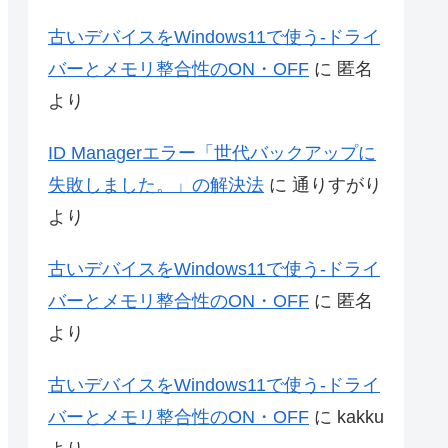
古いデバイスをWindows11で使う-ドライ
バーとメモリ整合性のON・OFF
に
匿名
より
ID Managerエラー「世代バックアップに
失敗しました。」の解決法
に
通りすがり
より
古いデバイスをWindows11で使う-ドライ
バーとメモリ整合性のON・OFF
に
匿名
より
古いデバイスをWindows11で使う-ドライ
バーとメモリ整合性のON・OFF
に
kakku