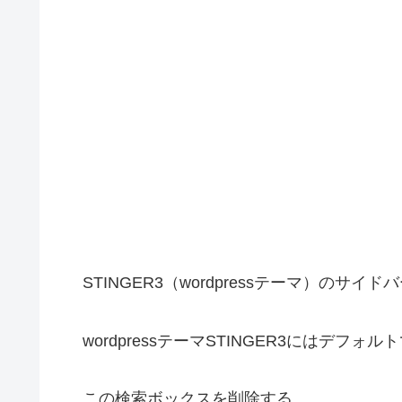
STINGER3（wordpressテーマ）のサ
wordpressテーマSTINGER3にはデフ
この検索ボックスを削除する。