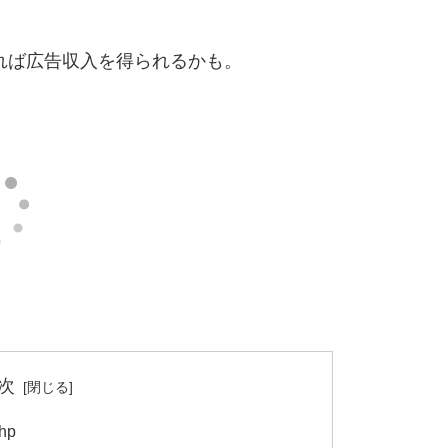
すれば広告収入を得られるかも。
次
hp