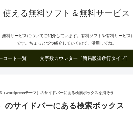
使える無料ソフト＆無料サービス
、無料サービスについてご紹介しています。有料ソフトや有料サービス
です。ちょっとづつ紹介していくので、活用してね。
ーコード一覧
文字数カウンター〔簡易版複数行タイプ〕
ER3（wordpressテーマ）のサイドバーにある検索ボックスを消そう
sテーマ）のサイドバーにある検索ボックス