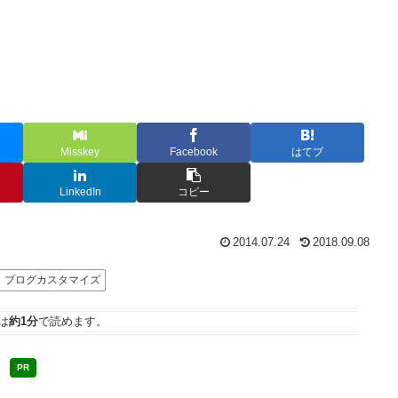
Misskey
Facebook
はてブ
LinkedIn
コピー
2014.07.24
2018.09.08
ブログカスタマイズ
は
約1分
で読めます。
PR