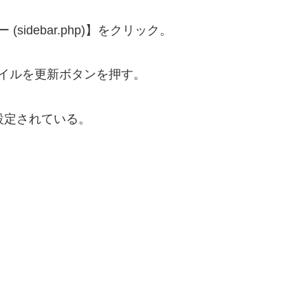
idebar.php)】をクリック。
を削除しファイルを更新ボタンを押す。
設定されている。