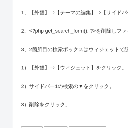
1、【外観】⇒【テーマの編集】⇒【サイドバー (s
2、<?php get_search_form(); ?>
3、2箇所目の検索ボックスはウィジェットで
1）【外観】⇒【ウィジェット】をクリック。
2）サイドバー1の検索の▼をクリック。
3）削除をクリック。