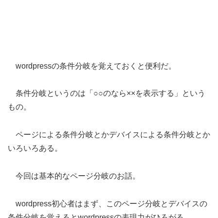
wordpressの条件分岐を覚えておくと便利だ。
条件分岐というのは「○○のなら××を表示する」という
もの。
ページによる条件分岐とかデバイスによる条件分岐とか
いろいろある。
今回は基本的なページ分岐のお話。
wordpress初心者はまず、このページ分岐とデバイスの
条件分岐を覚えるとwordpressの表現力がひろがる。