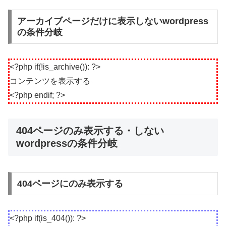
アーカイブページだけに表示しないwordpress
の条件分岐
<?php if(!is_archive()): ?>
コンテンツを表示する
<?php endif; ?>
404ページのみ表示する・しない
wordpressの条件分岐
404ページにのみ表示する
<?php if(is_404()): ?>