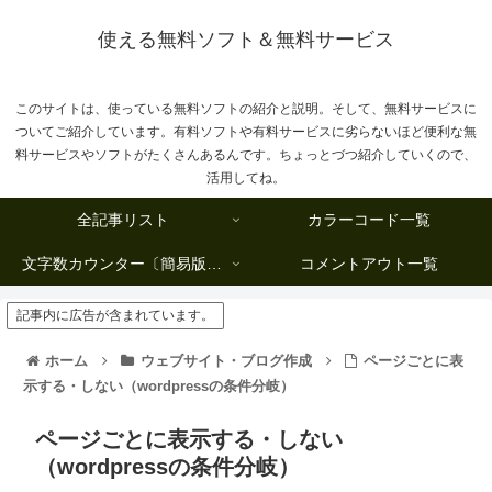
使える無料ソフト＆無料サービス
このサイトは、使っている無料ソフトの紹介と説明。そして、無料サービスに
ついてご紹介しています。有料ソフトや有料サービスに劣らないほど便利な無
料サービスやソフトがたくさんあるんです。ちょっとづつ紹介していくので、
活用してね。
全記事リスト
カラーコード一覧
文字数カウンター〔簡易版複数行タイプ〕
コメントアウト一覧
記事内に広告が含まれています。
ホーム
ウェブサイト・ブログ作成
ページごとに表
示する・しない（wordpressの条件分岐）
ページごとに表示する・しない
（wordpressの条件分岐）