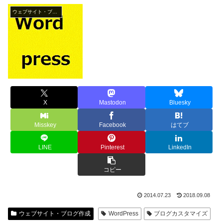
ウェブサイト・ブログ作成
X
Mastodon
Bluesky
Misskey
Facebook
はてブ
LINE
Pinterest
LinkedIn
コピー
2014.07.23
2018.09.08
ウェブサイト・ブログ作成
WordPress
ブログカスタマイズ