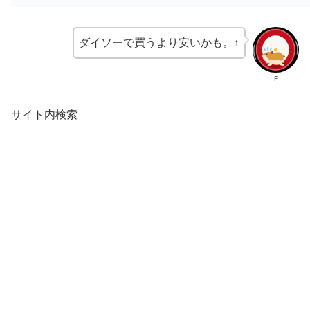
ダイソーで買うより安いかも。↑
F
サイト内検索