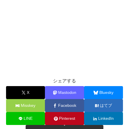
シェアする
X
Mastodon
Bluesky
Misskey
Facebook
はてブ
LINE
Pinterest
LinkedIn