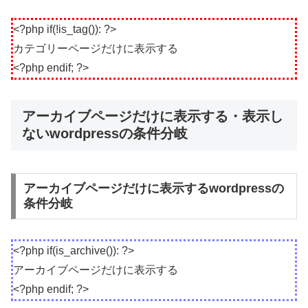
<?php if(!is_tag()): ?>
カテゴリーページだけに表示する
<?php endif; ?>
アーカイブページだけに表示する・表示し
ないwordpressの条件分岐
アーカイブページだけに表示するwordpressの
条件分岐
<?php if(is_archive()): ?>
アーカイブページだけに表示する
<?php endif; ?>