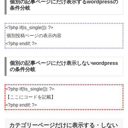
個別の記事ページにだけ表示するwordpressの
条件分岐
<?php if(is_single()): ?>
個別投稿ページの表示内容
<?php endif; ?>
個別の記事ページにだけ表示しないwordpress
の条件分岐
<?php if(!is_single()): ?>
【ここにコードを記載】
<?php endif; ?>
カテゴリーページだけに表示する・しない