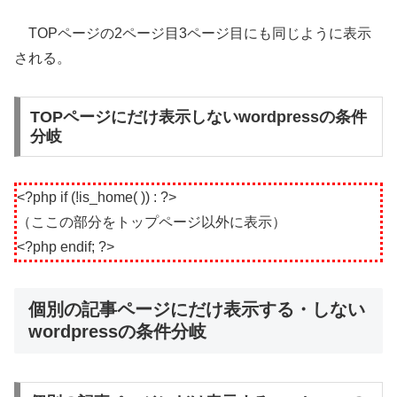
TOPページの2ページ目3ページ目にも同じように表示
される。
TOPページにだけ表示しないwordpressの条件
分岐
<?php if (!is_home( )) : ?>
（ここの部分をトップページ以外に表示）
<?php endif; ?>
個別の記事ページにだけ表示する・しない
wordpressの条件分岐