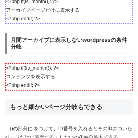
<?php if(is_month()): ?>
アーカイブページだけに表示する
<?php endif; ?>
月間アーカイブに表示しないwordpressの条件
分岐
<?php if(!is_month()): ?>
コンテンツを表示する
<?php endif; ?>
もっと細かいページ分岐もできる
()の部分に'をつけて、ID番号を入れるとそのIDのついた
ページだけに表示する・しないの条件分岐もできる。