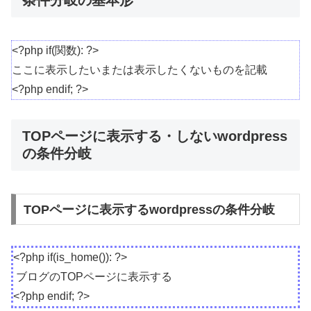
条件分岐の基本形
<?php if(関数): ?>
ここに表示したいまたは表示したくないものを記載
<?php endif; ?>
TOPページに表示する・しないwordpress
の条件分岐
TOPページに表示するwordpressの条件分岐
<?php if(is_home()): ?>
ブログのTOPページに表示する
<?php endif; ?>