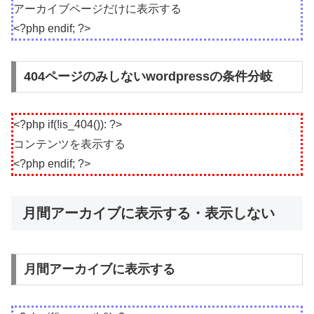
アーカイブページだけに表示する
<?php endif; ?>
404ページのみしないwordpressの条件分岐
<?php if(!is_404()): ?>
コンテンツを表示する
<?php endif; ?>
月間アーカイブに表示する・表示しない
月間アーカイブに表示する