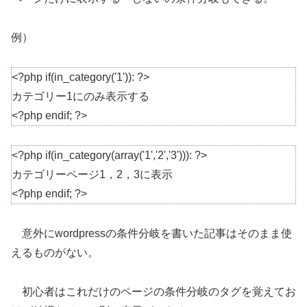
例）
<?php if(in_category('1')): ?>
カテゴリー1にのみ表示する
<?php endif; ?>
<?php if(in_category(array('1','2','3'))): ?>
カテゴリーページ1，2，3に表示
<?php endif; ?>
意外にwordpressの条件分岐を書いた記事はそのまま使
えるものがない。
初心者はこれだけのページの条件分岐のタグを覚えてお