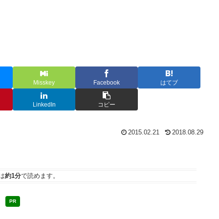
Misskey
Facebook
はてブ
LinkedIn
コピー
2015.02.21
2018.08.29
は
約1分
で読めます。
PR