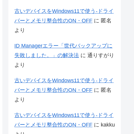
古いデバイスをWindows11で使う-ドライ
バーとメモリ整合性のON・OFF
に
匿名
より
ID Managerエラー「世代バックアップに
失敗しました。」の解決法
に
通りすがり
より
古いデバイスをWindows11で使う-ドライ
バーとメモリ整合性のON・OFF
に
匿名
より
古いデバイスをWindows11で使う-ドライ
バーとメモリ整合性のON・OFF
に
kakku