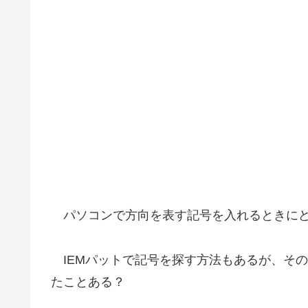
パソコンで方向を表す記号を入れるときにど
IEMパットで記号を探す方法もあるが、そ
たことある？