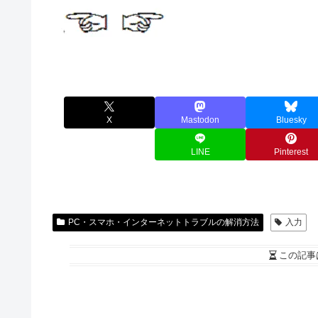
X
Mastodon
Bluesky
LINE
Pinterest
PC・スマホ・インターネットトラブルの解消方法
入力
この記事