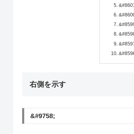
&#860
&#860
&#859
&#859
&#859
&#859
右側を示す
&#9758;