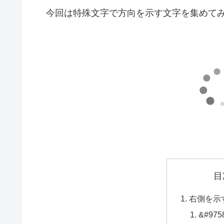
今回は特殊文字で方向を示す文字を集めて
目
右側を示
&#975