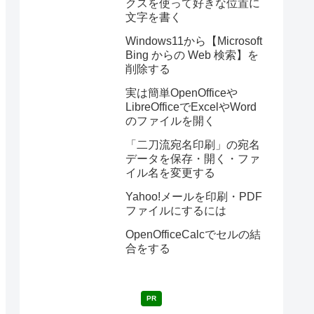
クスを使って好きな位置に
文字を書く
Windows11から【Microsoft
Bing からの Web 検索】を
削除する
実は簡単OpenOfficeや
LibreOfficeでExcelやWord
のファイルを開く
「二刀流宛名印刷」の宛名
データを保存・開く・ファ
イル名を変更する
Yahoo!メールを印刷・PDF
ファイルにするには
OpenOfficeCalcでセルの結
合をする
PR