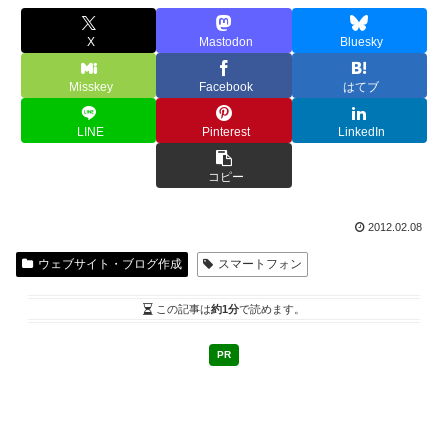
X
Mastodon
Bluesky
Misskey
Facebook
はてブ
LINE
Pinterest
LinkedIn
コピー
2012.02.08
ウェブサイト・ブログ作成
スマートフォン
この記事は
約1分
で読めます。
PR