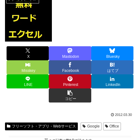
X
Mastodon
Bluesky
Misskey
Facebook
はてブ
LINE
Pinterest
LinkedIn
コピー
2012.03.30
フリーソフト・アプリ・Webサービス
Google
Office