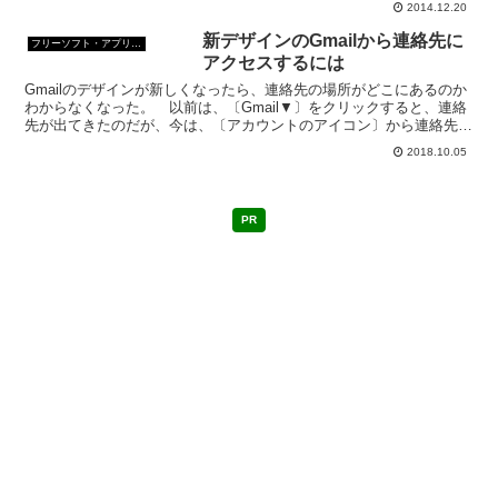
2014.12.20
新デザインのGmailから連絡先に
フリーソフト・アプリ・Webサービス
アクセスするには
Gmailのデザインが新しくなったら、連絡先の場所がどこにあるのか
わからなくなった。 以前は、〔Gmail▼〕をクリックすると、連絡
先が出てきたのだが、今は、〔アカウントのアイコン〕から連絡先に
アクセスするようだ。 ようやく見つけたので、メ...
2018.10.05
PR