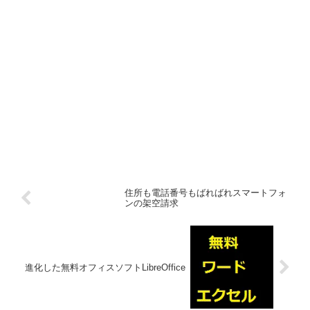
住所も電話番号もばればれスマートフォ
ンの架空請求
進化した無料オフィスソフトLibreOffice