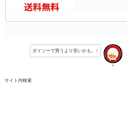
ダイソーで買うより安いかも。↑
F
サイト内検索