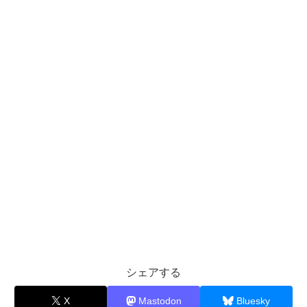
シェアする
X
Mastodon
Bluesky