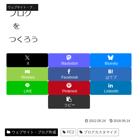
ウェブサイト・ブログ作成
X
Mastodon
Bluesky
Misskey
Facebook
はてブ
LINE
Pinterest
LinkedIn
コピー
2012.05.24
2018.09.14
ウェブサイト・ブログ作成
FC2
ブログカスタマイズ