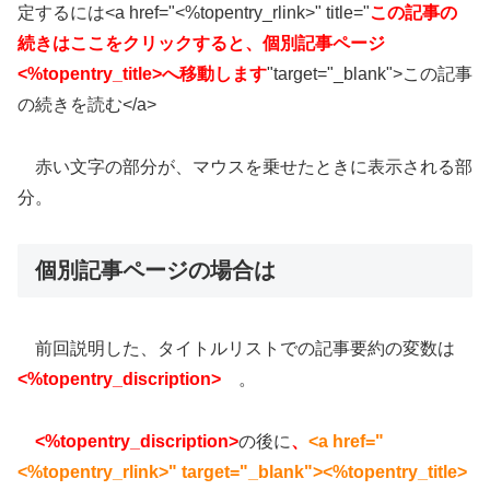
定するには<a href="<%topentry_rlink>" title="
この記事の
続きはここをクリックすると、個別記事ページ
<%topentry_title>へ移動します
"target="_blank">この記事
の続きを読む</a>
赤い文字の部分が、マウスを乗せたときに表示される部
分。
個別記事ページの場合は
前回説明した、タイトルリストでの記事要約の変数は
<%topentry_discription>
。
<%topentry_discription>
の後に
、
<a href="
<%topentry_rlink>" target="_blank"><%topentry_title>