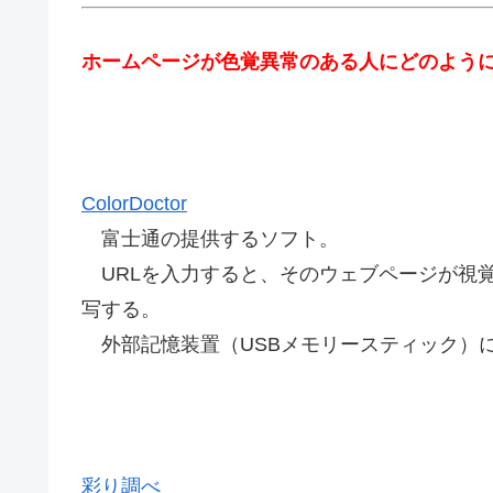
ホームページが色覚異常のある人にどのよう
ColorDoctor
富士通の提供するソフト。
URLを入力すると、そのウェブページが視
写する。
外部記憶装置（USBメモリースティック）
彩り調べ