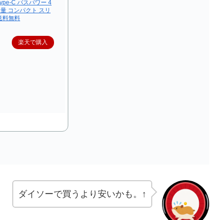
Type-C バスパワー 4
 軽量 コンパクト スリ
 送料無料
楽天で購入
ダイソーで買うより安いかも。↑