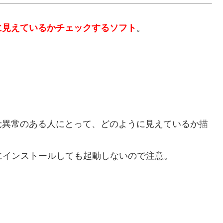
に見えているかチェックするソフト
。
覚異常のある人にとって、どのように見えているか描
にインストールしても起動しないので注意。