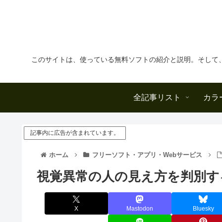
このサイトは、使っている無料ソフトの紹介と説明。そして
全記事リスト
カラ
記事内に広告が含まれています。
ホーム
フリーソフト・アプリ・Webサービス
視覚異常の人の見え方を判別す
X
Mastodon
Bluesky