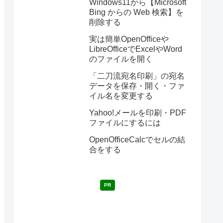
Windows11から【Microsoft
Bing からの Web 検索】を
削除する
実は簡単OpenOfficeや
LibreOfficeでExcelやWord
のファイルを開く
「二刀流宛名印刷」の宛名
データを保存・開く・ファ
イル名を変更する
Yahoo!メールを印刷・PDF
ファイルにするには
OpenOfficeCalcでセルの結
合をする
PR