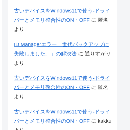
古いデバイスをWindows11で使う-ドライ
バーとメモリ整合性のON・OFF
に
匿名
より
ID Managerエラー「世代バックアップに
失敗しました。」の解決法
に
通りすがり
より
古いデバイスをWindows11で使う-ドライ
バーとメモリ整合性のON・OFF
に
匿名
より
古いデバイスをWindows11で使う-ドライ
バーとメモリ整合性のON・OFF
に
kakku