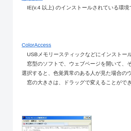
IE(v.4 以上) のインストールされている
ColorAccess
USBメモリースティックなどにインストー
窓型のソフトで、ウェブページを開いて、そ
選択すると、色覚異常のある人が見た場合の
窓の大きさは、ドラッグで変えることがで