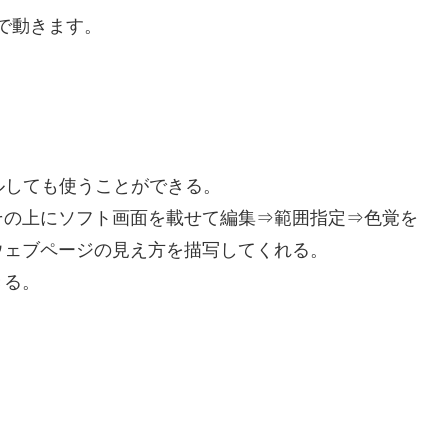
環境で動きます。
ルしても使うことができる。
の上にソフト画面を載せて編集⇒範囲指定⇒色覚を
ウェブページの見え方を描写してくれる。
きる。