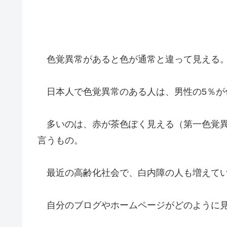
色覚異常があると色が通常と違って見える
日本人で色覚異常のある人は、男性の5％が
多いのは、赤が茶色ぽく見える（第一色覚異
言うもの。
最近の高齢化社会で、白内障の人も増えて
自分のブログやホームページがどのように見