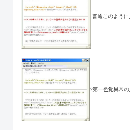
普通このように
?第一色覚異常