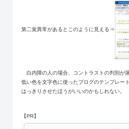
第二覚異常があるとこのように見える⇒
白内障の人の場合、コントラストの判別が落
低い色を文字色に使ったブログのテンプレー
はっきりさせたほうがいいのかもしれない。
【PR】