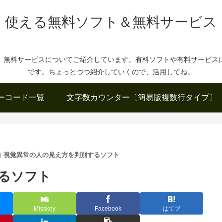
使える無料ソフト＆無料サービス
、無料サービスについてご紹介しています。有料ソフトや有料サービス
です。ちょっとづつ紹介していくので、活用してね。
ーコード一覧
文字数カウンター〔簡易版複数行タイプ〕
視覚異常の人の見え方を判別するソフト
るソフト
Misskey
Facebook
はてブ