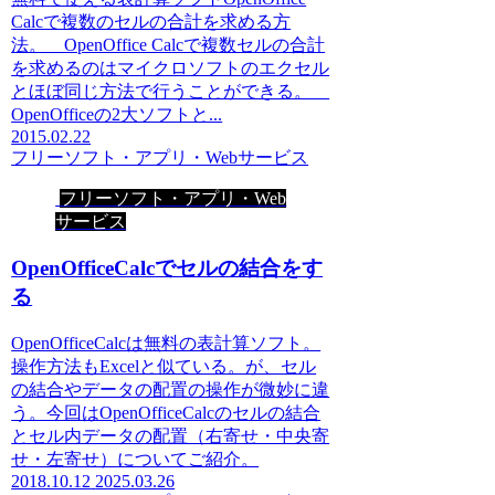
Calcで複数のセルの合計を求める方
法。 OpenOffice Calcで複数セルの合計
を求めるのはマイクロソフトのエクセル
とほぼ同じ方法で行うことができる。
OpenOfficeの2大ソフトと...
2015.02.22
フリーソフト・アプリ・Webサービス
フリーソフト・アプリ・Web
サービス
OpenOfficeCalcでセルの結合をす
る
OpenOfficeCalcは無料の表計算ソフト。
操作方法もExcelと似ている。が、セル
の結合やデータの配置の操作が微妙に違
う。今回はOpenOfficeCalcのセルの結合
とセル内データの配置（右寄せ・中央寄
せ・左寄せ）についてご紹介。
2018.10.12
2025.03.26