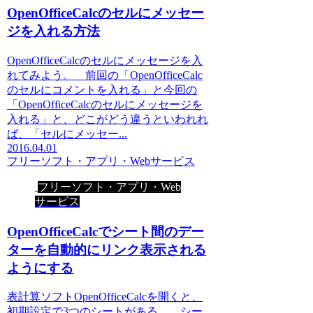
OpenOfficeCalcのセルにメッセー
ジを入れる方法
OpenOfficeCalcのセルにメッセージを入
れてみよう。 前回の「OpenOfficeCalc
のセルにコメントを入れる」と今回の
「OpenOfficeCalcのセルにメッセージを
入れる」と、どこがどう違うといわれれ
ば、「セルにメッセー...
2016.04.01
フリーソフト・アプリ・Webサービス
フリーソフト・アプリ・Web
サービス
OpenOfficeCalcでシート間のデー
ターを自動的にリンク表示される
ようにする
表計算ソフトOpenOfficeCalcを開くと、
初期設定で3つのシートがある。 シー