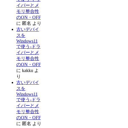
イバーとメ
モリ整合性
のON・OFF
に
匿名
より
古いデバイ
スを
Windows11
で使う-ドラ
イバーとメ
モリ整合性
のON・OFF
に
kakku
よ
り
古いデバイ
スを
Windows11
で使う-ドラ
イバーとメ
モリ整合性
のON・OFF
に
匿名
より