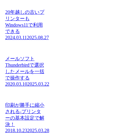
20年越しの古いプ
リンターも
Windows11で利用
できる
2024.03.11
2025.08.27
メールソフト
Thunderbirdで選択
したメールを一括
で操作する
2020.03.10
2025.03.22
印刷が勝手に縮小
される-プリンタ
ーの基本設定で解
決！
2018.10.23
2025.03.28