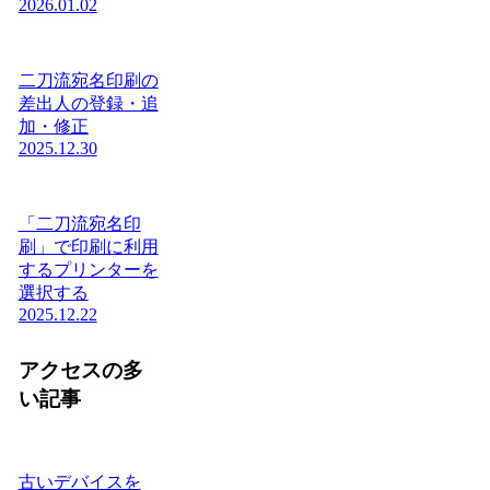
2026.01.02
二刀流宛名印刷の
差出人の登録・追
加・修正
2025.12.30
「二刀流宛名印
刷」で印刷に利用
するプリンターを
選択する
2025.12.22
アクセスの多
い記事
古いデバイスを