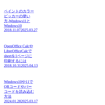
ペイントのカラー
ピッカーの使い
方-Windows11と
Windows10
2018.11.07
2025.03.27
OpenOffice Calcや
LibreOfficeCalcで
sheetを1ページに
印刷するには
2018.10.31
2025.04.13
Windows10や11で
QRコードやバー
コードを読み込む
方法
2024.01.28
2025.03.17