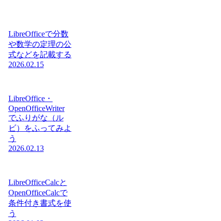
LibreOfficeで分数
や数学の定理の公
式などを記載する
2026.02.15
LibreOffice・
OpenOfficeWriter
でふりがな（ル
ビ）をふってみよ
う
2026.02.13
LibreOfficeCalcと
OpenOfficeCalcで
条件付き書式を使
う