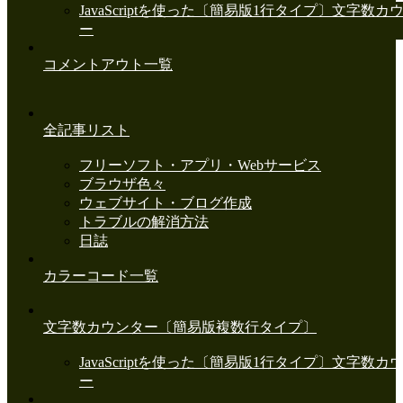
JavaScriptを使った〔簡易版1行タイプ〕文字数カ
ー
コメントアウト一覧
全記事リスト
フリーソフト・アプリ・Webサービス
ブラウザ色々
ウェブサイト・ブログ作成
トラブルの解消方法
日誌
カラーコード一覧
文字数カウンター〔簡易版複数行タイプ〕
JavaScriptを使った〔簡易版1行タイプ〕文字数カ
ー