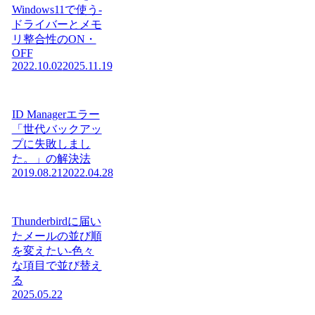
Windows11で使う-
ドライバーとメモ
リ整合性のON・
OFF
2022.10.02
2025.11.19
ID Managerエラー
「世代バックアッ
プに失敗しまし
た。」の解決法
2019.08.21
2022.04.28
Thunderbirdに届い
たメールの並び順
を変えたい-色々
な項目で並び替え
る
2025.05.22