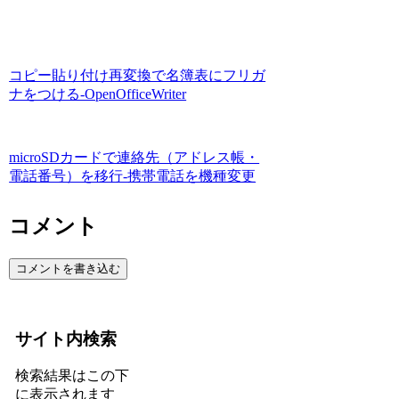
コピー貼り付け再変換で名簿表にフリガ
ナをつける-OpenOfficeWriter
microSDカードで連絡先（アドレス帳・
電話番号）を移行-携帯電話を機種変更
コメント
コメントを書き込む
サイト内検索
検索結果はこの下
に表示されます