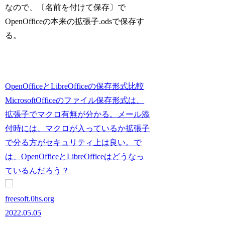
なので、〔名前を付けて保存〕で
OpenOfficeの本来の拡張子.odsで保存す
る。
OpenOfficeとLibreOfficeの保存形式比較
MicrosoftOfficeのファイル保存形式は、
拡張子でマクロ有無が分かる。メール添
付時には、マクロが入っているか拡張子
で分る方がセキュリティ上は良い。で
は、OpenOfficeとLibreOfficeはどうなっ
ているんだろう？
freesoft.0hs.org
2022.05.05