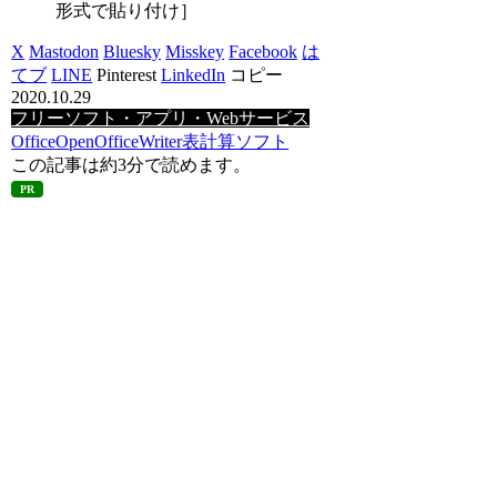
形式で貼り付け］
X
Mastodon
Bluesky
Misskey
Facebook
は
てブ
LINE
Pinterest
LinkedIn
コピー
2020.10.29
フリーソフト・アプリ・Webサービス
Office
OpenOffice
Writer
表計算ソフト
この記事は
約3分
で読めます。
PR