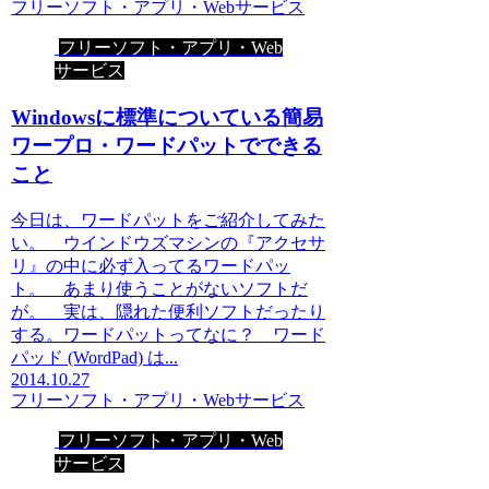
フリーソフト・アプリ・Webサービス
フリーソフト・アプリ・Web
サービス
Windowsに標準についている簡易
ワープロ・ワードパットでできる
こと
今日は、ワードパットをご紹介してみた
い。 ウインドウズマシンの『アクセサ
リ』の中に必ず入ってるワードパッ
ト。 あまり使うことがないソフトだ
が。 実は、隠れた便利ソフトだったり
する。ワードパットってなに？ ワード
パッド (WordPad) は...
2014.10.27
フリーソフト・アプリ・Webサービス
フリーソフト・アプリ・Web
サービス