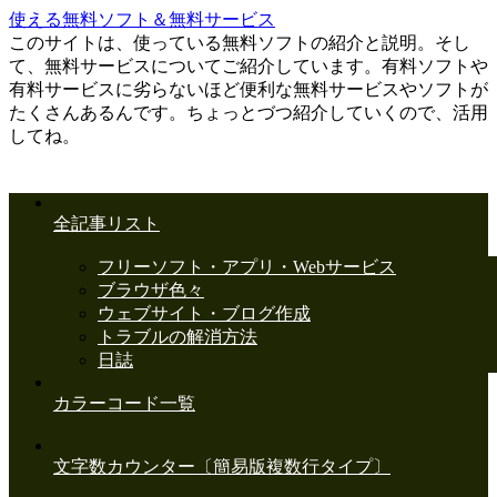
使える無料ソフト＆無料サービス
このサイトは、使っている無料ソフトの紹介と説明。そし
て、無料サービスについてご紹介しています。有料ソフトや
有料サービスに劣らないほど便利な無料サービスやソフトが
たくさんあるんです。ちょっとづつ紹介していくので、活用
してね。
全記事リスト
フリーソフト・アプリ・Webサービス
ブラウザ色々
ウェブサイト・ブログ作成
トラブルの解消方法
日誌
カラーコード一覧
文字数カウンター〔簡易版複数行タイプ〕