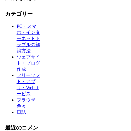
カテゴリー
PC・スマ
ホ・インタ
ーネットト
ラブルの解
消方法
ウェブサイ
ト・ブログ
作成
フリーソフ
ト・アプ
リ・Webサ
ービス
ブラウザ
色々
日誌
最近のコメン