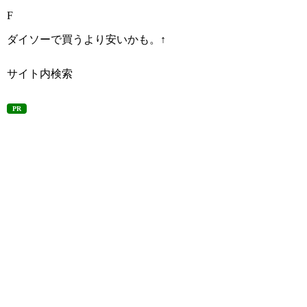
F
ダイソーで買うより安いかも。↑
サイト内検索
PR