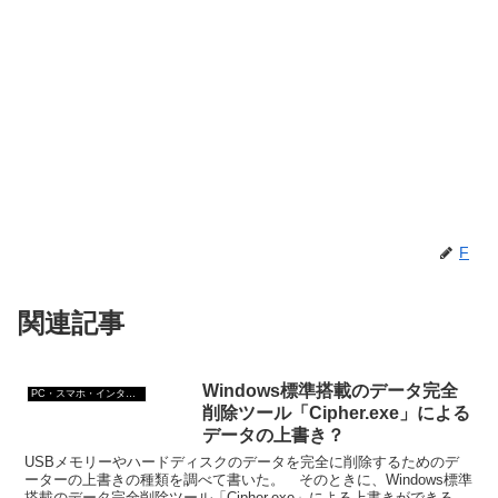
F
関連記事
Windows標準搭載のデータ完全
PC・スマホ・インターネットトラブルの解消方法
削除ツール「Cipher.exe」による
データの上書き？
USBメモリーやハードディスクのデータを完全に削除するためのデ
ーターの上書きの種類を調べて書いた。 そのときに、Windows標準
搭載のデータ完全削除ツール「Cipher.exe」による上書きができると