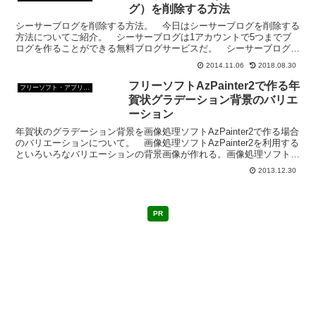
よ？まとめてみよう。
グ）を削除する方法
シーサーブログを削除する方法。 今日はシーサーブログを削除する
方法についてご紹介。 シーサーブログは1アカウントで5つまでブ
ログを作ることができる無料ブログサービスだ。 シーサーブログの
削除の仕方はアカウントごと削除する方法と1ブログだけ削...
2014.11.06
2018.08.30
フリーソフトAzPainter2で作る年
フリーソフト・アプリ・Webサービス
賀状グラデーション背景のバリエ
ーション
年賀状のグラデーション背景を画像処理ソフトAzPainter2で作る場合
のバリエーションについて。 画像処理ソフトAzPainter2を利用する
といろいろなバリエーションの背景画像が作れる。画像処理ソフト
AzPainter2で年賀状にグラデ...
2013.12.30
PR