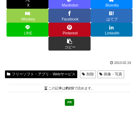
X
Mastodon
Bluesky
Misskey
Facebook
はてブ
LINE
Pinterest
LinkedIn
コピー
2013.02.19
フリーソフト・アプリ・Webサービス
削除
画像・写真
この記事は
約2分
で読めます。
PR