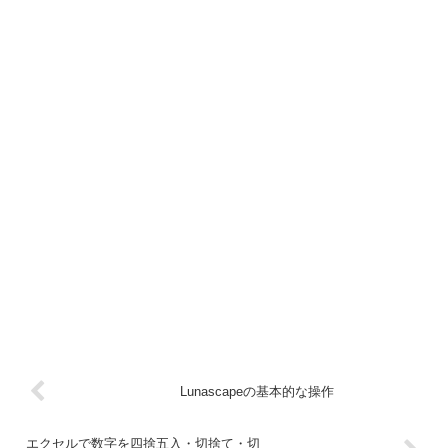
Lunascapeの基本的な操作
エクセルで数字を四捨五入・切捨て・切