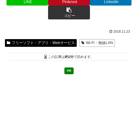
LINE
Pinterest
LinkedIn
コピー
2018.11.23
フリーソフト・アプリ・Webサービス
Wi-Fi・無線LAN
この記事は
約2分
で読めます。
PR