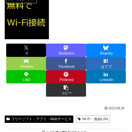
X
Mastodon
Bluesky
Misskey
Facebook
はてブ
LINE
Pinterest
LinkedIn
コピー
2013.09.26
フリーソフト・アプリ・Webサービス
Wi-Fi・無線LAN