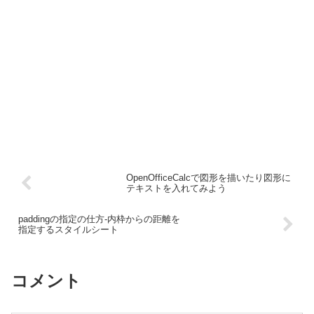
OpenOfficeCalcで図形を描いたり図形に
テキストを入れてみよう
paddingの指定の仕方-内枠からの距離を
指定するスタイルシート
コメント