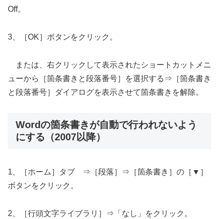
Off。
3、［OK］ボタンをクリック。
または、右クリックして表示されたショートカットメニ
ューから［箇条書きと段落番号］を選択する⇒［箇条書き
と段落番号］ダイアログを表示させて箇条書きを解除。
Wordの箇条書きが自動で行われないよう
にする（2007以降）
1、［ホーム］タブ ⇒［段落］⇒［箇条書き］の［▼］
ボタンをクリック。
2、［行頭文字ライブラリ］⇒「なし」をクリック。