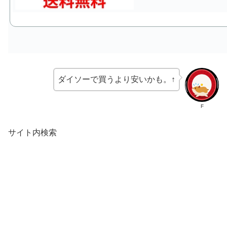
ダイソーで買うより安いかも。↑
F
サイト内検索