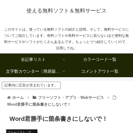
使える無料ソフト＆無料サービス
このサイトは、使っている無料ソフトの紹介と説明。そして、無料サービスに
ついてご紹介しています。有料ソフトや有料サービスに劣らないほど便利な無
料サービスやソフトがたくさんあるんです。ちょっとづつ紹介していくので、
活用してね。
全記事リスト
カラーコード一覧
文字数カウンター〔簡易版複数行タイプ〕
コメントアウト一覧
記事内に広告が含まれています。
ホーム
フリーソフト・アプリ・Webサービス
Word君勝手に箇条書きにしないで！
Word君勝手に箇条書きにしないで！
フリーソフト・アプリ・Webサービス