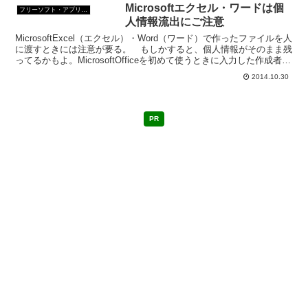
Microsoftエクセル・ワードは個
フリーソフト・アプリ・Webサービス
人情報流出にご注意
MicrosoftExcel（エクセル）・Word（ワード）で作ったファイルを人
に渡すときには注意が要る。 もしかすると、個人情報がそのまま残
ってるかもよ。MicrosoftOfficeを初めて使うときに入力した作成者名
や会社名はファイルに...
2014.10.30
PR