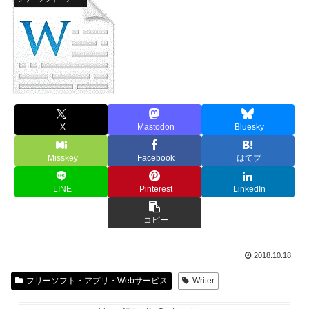
X
Mastodon
Bluesky
Misskey
Facebook
はてブ
LINE
Pinterest
LinkedIn
コピー
2018.10.18
フリーソフト・アプリ・Webサービス
Writer