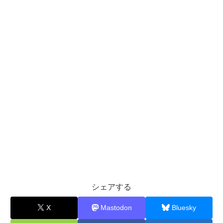
シェアする
X
Mastodon
Bluesky