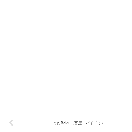
またBaidu（百度・バイドゥ）