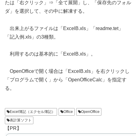
たは「右クリック」⇒「全て展開」し、「保存先のフォル
ダ」を選択して、その中に解凍する。
出来上がるファイルは「ExcelB.xls」「readme.tet」
「記入例.xls」の3種類。
利用するのは基本的に「ExcelB.xls」。
OpenOfficeで開く場合は「ExcelB.xls」を右クリックし
「プログラムで開く」から「OpenOfficeCalc」を指定す
る。
Excel簿記（エクセル簿記）
Office
OpenOffice
表計算ソフト
【PR】