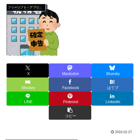
フリーソフト・アプリ・Webサービス
X
Mastodon
Bluesky
Misskey
Facebook
はてブ
LINE
Pinterest
LinkedIn
コピー
2016.02.27