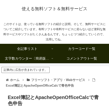
使える無料ソフト＆無料サービス
このサイトは、使っている無料ソフトの紹介と説明。そして、無料サービスに
ついてご紹介しています。有料ソフトや有料サービスに劣らないほど便利な無
料サービスやソフトがたくさんあるんです。ちょっとづつ紹介していくので、
活用してね。
全記事リスト
カラーコード一覧
文字数カウンター〔簡易版複数行タイプ〕
コメントアウト一覧
記事内に広告が含まれています。
ホーム
フリーソフト・アプリ・Webサービス
Excel簿記とApacheOpenOfficeCalcで青色申告
Excel簿記とApacheOpenOfficeCalcで青
色申告