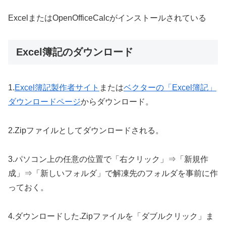
ExcelまたはOpenOfficeCalcがインストールされている
Excel簿記のダウンロード
1.
Excel簿記製作者サイト
または
ベクターの「Excel簿記」
ダウンロードページ
からダウンロード。
2.Zipファイルとしてダウンロードされる。
3.パソコン上の任意の位置で「右クリック」⇒「新規作
成」⇒「新しいフォルダ」で解凍先のフォルダを事前に作
っておく。
4.ダウンロードした.Zipファイルを「ダブルクリック」ま