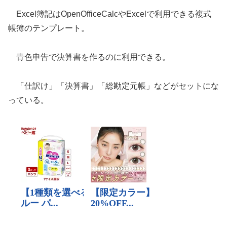
Excel簿記はOpenOfficeCalcやExcelで利用できる複式
帳簿のテンプレート。
青色申告で決算書を作るのに利用できる。
「仕訳け」「決算書」「総勘定元帳」などがセットにな
っている。