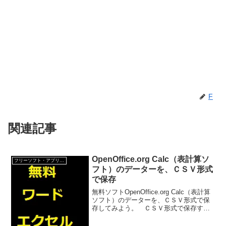
F
関連記事
OpenOffice.org Calc（表計算ソ
フリーソフト・アプリ・Webサービス
フト）のデーターを、ＣＳＶ形式
で保存
無料ソフトOpenOffice.org Calc（表計算
ソフト）のデーターを、ＣＳＶ形式で保
存してみよう。 ＣＳＶ形式で保存する
と、アドレス帳や宛名書きソフトとデー
ターが共有できて便利だ。Calc（表計算