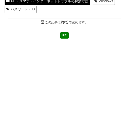
PC・スマホ・インターネットトラブルの解消方法
Windows
パスワード・ID
この記事は
約2分
で読めます。
PR