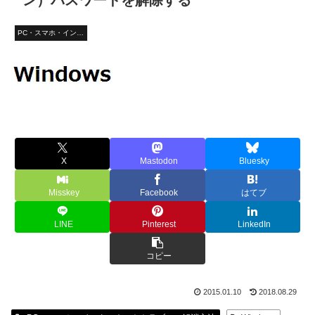
ン）パスワードを解除する
PC・スマホ・インターネットトラブルの解消方法
X
Mastodon
Bluesky
Misskey
Facebook
はてブ
LINE
Pinterest
LinkedIn
コピー
2015.01.10
2018.08.29