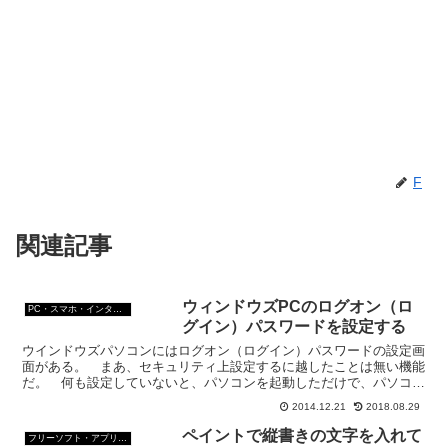
F
関連記事
ウィンドウズPCのログオン（ロ
PC・スマホ・インターネットトラブルの解消方法
グイン）パスワードを設定する
ウインドウズパソコンにはログオン（ログイン）パスワードの設定画
面がある。 まあ、セキュリティ上設定するに越したことは無い機能
だ。 何も設定していないと、パソコンを起動しただけで、パソコン
の中身が丸見えと言うことになる。 今回はWindows...
2014.12.21
2018.08.29
ペイントで縦書きの文字を入れて
フリーソフト・アプリ・Webサービス