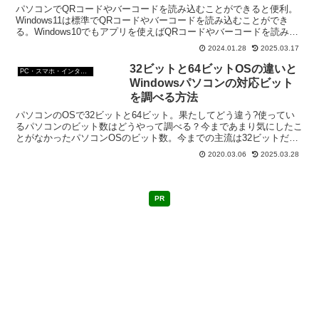
パソコンでQRコードやバーコードを読み込むことができると便利。
Windows11は標準でQRコードやバーコードを読み込むことができ
る。Windows10でもアプリを使えばQRコードやバーコードを読み込
むことができる。
2024.01.28
2025.03.17
32ビットと64ビットOSの違いと
PC・スマホ・インターネットトラブルの解消方法
Windowsパソコンの対応ビット
を調べる方法
パソコンのOSで32ビットと64ビット。果たしてどう違う?使ってい
るパソコンのビット数はどうやって調べる？今まであまり気にしたこ
とがなかったパソコンOSのビット数。今までの主流は32ビットだっ
たので、悩む必要もなかったのだが・・・。
2020.03.06
2025.03.28
PR