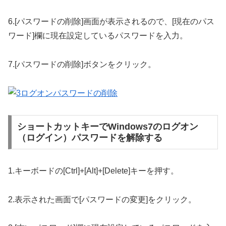
6.[パスワードの削除]画面が表示されるので、[現在のパス
ワード]欄に現在設定しているパスワードを入力。
7.[パスワードの削除]ボタンをクリック。
ショートカットキーでWindows7のログオン
（ログイン）パスワードを解除する
1.キーボードの[Ctrl]+[Alt]+[Delete]キーを押す。
2.表示された画面で[パスワードの変更]をクリック。