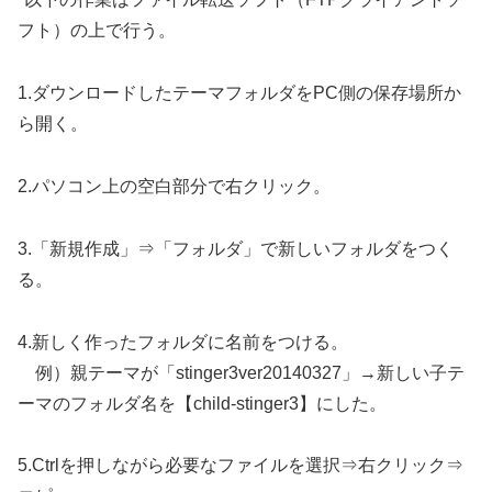
フト）の上で行う。
1.ダウンロードしたテーマフォルダをPC側の保存場所か
ら開く。
2.パソコン上の空白部分で右クリック。
3.「新規作成」⇒「フォルダ」で新しいフォルダをつく
る。
4.新しく作ったフォルダに名前をつける。
例）親テーマが「stinger3ver20140327」→新しい子テ
ーマのフォルダ名を【child-stinger3】にした。
5.Ctrlを押しながら必要なファイルを選択⇒右クリック⇒