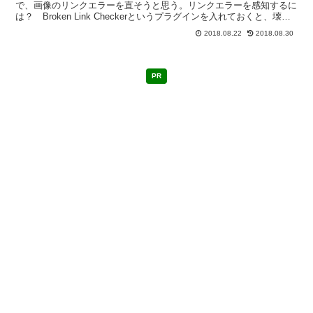
で、画像のリンクエラーを直そうと思う。リンクエラーを感知するに
は？ Broken Link Checkerというプラグインを入れておくと、壊れ
たリンクや存在しない画像がない...
2018.08.22
2018.08.30
PR