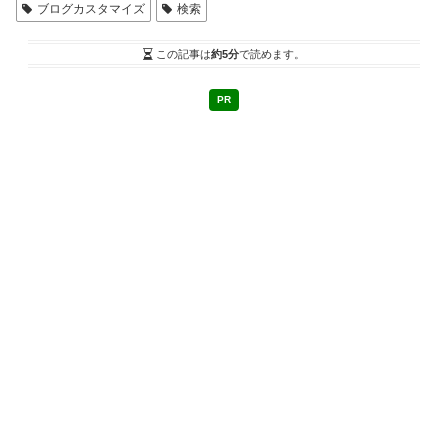
ブログカスタマイズ
検索
この記事は
約5分
で読めます。
PR