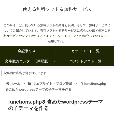
使える無料ソフト＆無料サービス
このサイトは、使っている無料ソフトの紹介と説明。そして、無料サービスに
ついてご紹介しています。有料ソフトや有料サービスに劣らないほど便利な無
料サービスやソフトがたくさんあるんです。ちょっとづつ紹介していくので、
活用してね。
全記事リスト
カラーコード一覧
文字数カウンター〔簡易版複数行タイプ〕
コメントアウト一覧
記事内に広告が含まれています。
ホーム
ウェブサイト・ブログ作成
functions.php
を含めたwordpressテーマの子テーマを作る
functions.phpを含めたwordpressテーマ
の子テーマを作る