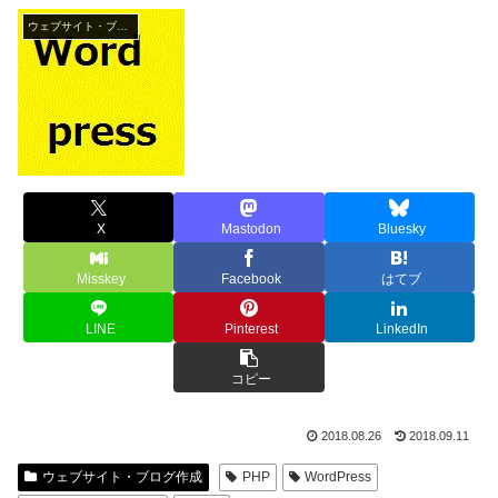
ウェブサイト・ブログ作成
X
Mastodon
Bluesky
Misskey
Facebook
はてブ
LINE
Pinterest
LinkedIn
コピー
2018.08.26
2018.09.11
ウェブサイト・ブログ作成
PHP
WordPress