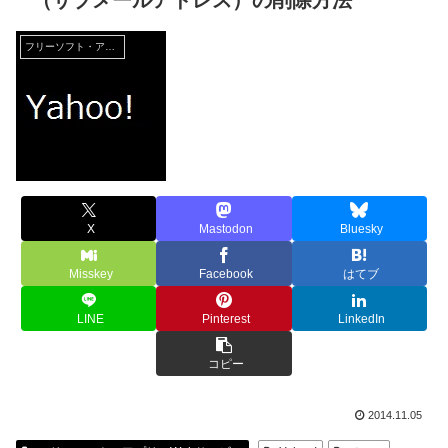
（サブメールアドレス）の削除方法
フリーソフト・アプリ・Webサービス
X
Mastodon
Bluesky
Misskey
Facebook
はてブ
LINE
Pinterest
LinkedIn
コピー
2014.11.05