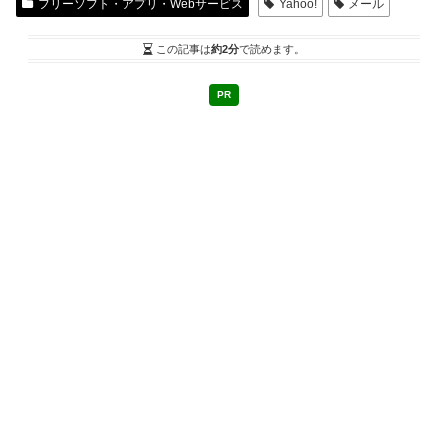
フリーソフト・アプリ・Webサービス
Yahoo!
メール
この記事は
約2分
で読めます。
PR