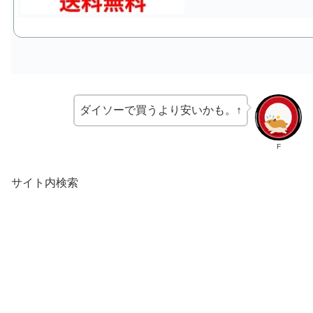
ダイソーで買うより安いかも。↑
F
サイト内検索