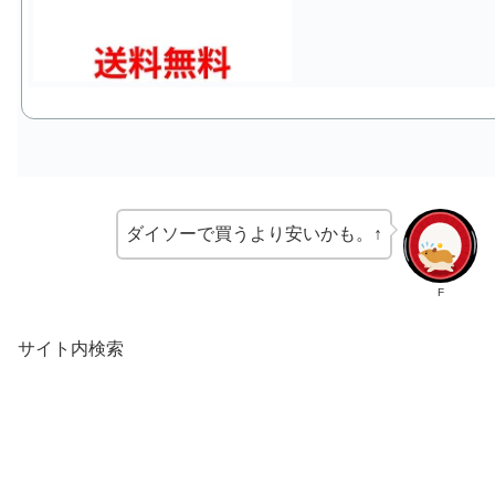
ダイソーで買うより安いかも。↑
F
サイト内検索