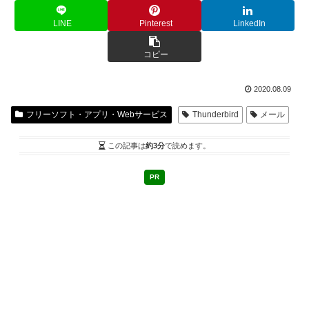
LINE
Pinterest
LinkedIn
コピー
2020.08.09
フリーソフト・アプリ・Webサービス
Thunderbird
メール
この記事は
約3分
で読めます。
PR