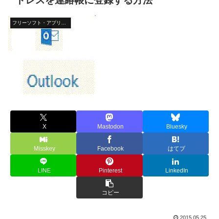
ドレスを連絡帳に登録する方法
フリーソフト・アプリ・Webサービス
X
Mastodon
Bluesky
Misskey
Facebook
はてブ
LINE
Pinterest
LinkedIn
コピー
2015.05.25