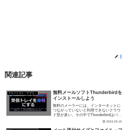
F
関連記事
無料メールソフトThunderbirdを
フリーソフト・アプリ・Webサービス
インストールしよう
無料のメーラーには、インターネットに
つながっていないと利用できないクラウ
ド型が多い。その中でThunderbirdはパソ
コンにインストールして利用できる無料
2024.03.10
ソフト。他のメーラーのメールも一括し
て受け取ることができる。