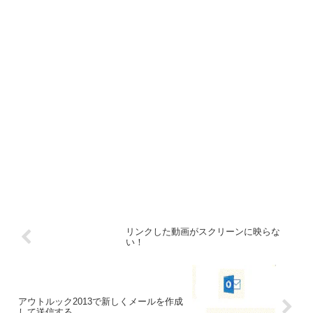
リンクした動画がスクリーンに映らな
い！
アウトルック2013で新しくメールを作成
して送信する