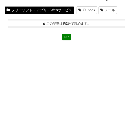
フリーソフト・アプリ・Webサービス
Outlook
メール
この記事は
約2分
で読めます。
PR