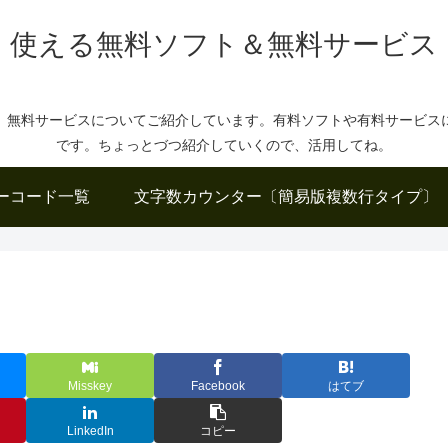
使える無料ソフト＆無料サービス
、無料サービスについてご紹介しています。有料ソフトや有料サービス
です。ちょっとづつ紹介していくので、活用してね。
ーコード一覧
文字数カウンター〔簡易版複数行タイプ〕
Misskey
Facebook
はてブ
LinkedIn
コピー