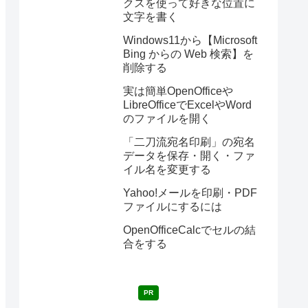
クスを使って好きな位置に
文字を書く
Windows11から【Microsoft
Bing からの Web 検索】を
削除する
実は簡単OpenOfficeや
LibreOfficeでExcelやWord
のファイルを開く
「二刀流宛名印刷」の宛名
データを保存・開く・ファ
イル名を変更する
Yahoo!メールを印刷・PDF
ファイルにするには
OpenOfficeCalcでセルの結
合をする
PR