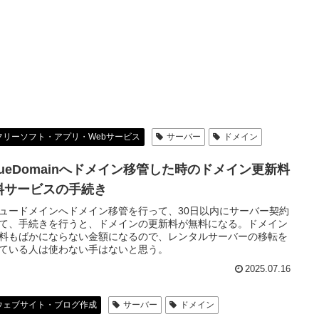
フリーソフト・アプリ・Webサービス
サーバー
ドメイン
alueDomainへドメイン移管した時のドメイン更新料
料サービスの手続き
ュードメインへドメイン移管を行って、30日以内にサーバー契約
て、手続きを行うと、ドメインの更新料が無料になる。ドメイン
料もばかにならない金額になるので、レンタルサーバーの移転を
ている人は使わない手はないと思う。
2025.07.16
ウェブサイト・ブログ作成
サーバー
ドメイン