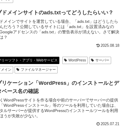
ブドメインサイトのads.txtってどうしたらいい？
ドメインでサイトを運営している場合、「ads.txt」はどうしたら
んだろう？公開しているサイトには「ads.txt」を設置済みなの
Googleアドセンスの「ads.txt」の警告表示が消えない。さて解決
は？
2025.08.18
フリーソフト・アプリ・Webサービス
WordPress
サーバー
ドメイン
ファイルマネージャー
プリケーション「WordPress」のインストールとデ
タベース名の確認
くWordPressサイトを作る場合や前のサーバーでサーバーの提供
「WordPressインストール」等のツールを利用していた場合は、
タルサーバーが提供するWordPressのインストールツールを利用
ほうが失敗が少ない。
2025.07.21