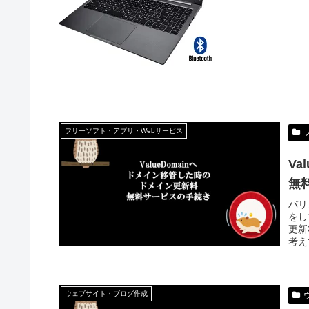
フリーソフト・アプリ・Webサービス
V
無
バリ
をし
更新
考え
ウェブサイト・ブログ作成