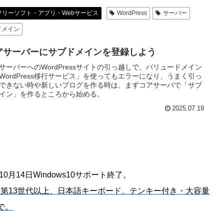
フリーソフト・アプリ・Webサービス
WordPress
サーバー
ドメイン
アサーバーにサブドメインを登録しよう
サーバーへのWordPressサイトの引っ越しで、バリュードメイン
WordPress移行サービス」を使ってもエラーになり、うまく引っ
できない時や新しいブログを作る時は、まずコアサーバで「サブ
イン」を作るところから始める。
2025.07.19
年10月14日Windows10サポート終了。
は第13世代以上、日本語キーボード、テンキー付き・大容量
で。