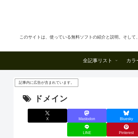
このサイトは、使っている無料ソフトの紹介と説明。そして
全記事リスト
カラ
記事内に広告が含まれています。
ドメイン
X
Mastodon
Bluesky
LINE
Pinterest