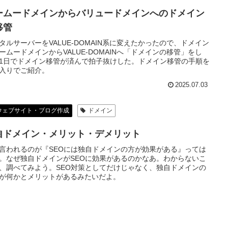
ームードメインからバリュードメインへのドメイン
移管
タルサーバーをVALUE-DOMAIN系に変えたかったので、ドメイン
ームードメインからVALUE-DOMAINへ「ドメインの移管」をし
1日でドメイン移管が済んで拍子抜けした。ドメイン移管の手順を
入りでご紹介。
2025.07.03
ウェブサイト・ブログ作成
ドメイン
自ドメイン・メリット・デメリット
言われるのが『SEOには独自ドメインの方が効果がある』っては
。なぜ独自ドメインがSEOに効果があるのかなあ。わからないこ
、調べてみよう。SEO対策としてだけじゃなく、独自ドメインの
が何かとメリットがあるみたいだよ。