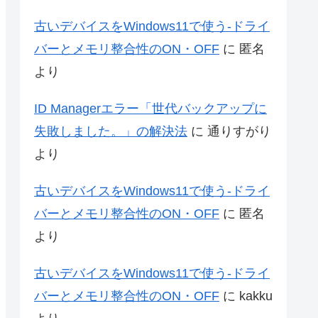
古いデバイスをWindows11で使う-ドライ
バーとメモリ整合性のON・OFF
に
匿名
より
ID Managerエラー「世代バックアップに
失敗しました。」の解決法
に
通りすがり
より
古いデバイスをWindows11で使う-ドライ
バーとメモリ整合性のON・OFF
に
匿名
より
古いデバイスをWindows11で使う-ドライ
バーとメモリ整合性のON・OFF
に
kakku