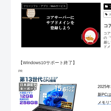
フリーソフト・アプリ・Webサービス
コ
コア
の「
越し
ドメ
【Windows10サポート終了】
PR
2025
新PC
メモリ